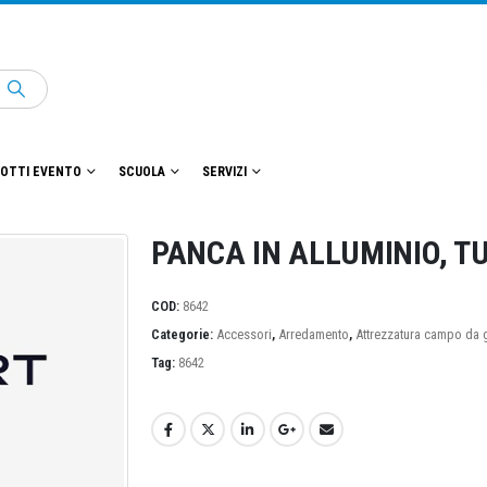
OTTI EVENTO
SCUOLA
SERVIZI
PANCA IN ALLUMINIO, T
COD:
8642
Categorie:
Accessori
,
Arredamento
,
Attrezzatura campo da 
Tag:
8642