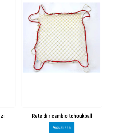
ricambio tchoukball
CLIP GIREVOLE DIA.MM 25 NYLON
Visualizza
Visualizza