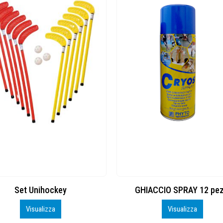
GHIACCIO SPRAY 12 pezzi
Rete di 
Visualizza