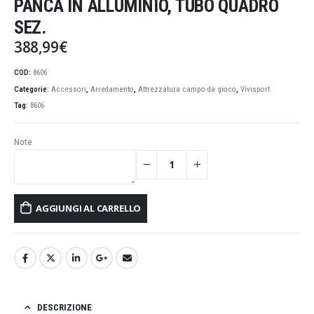
PANCA IN ALLUMINIO, TUBO QUADRO
SEZ.
388,99
€
COD:
8606
Categorie:
Accessori
,
Arredamento
,
Attrezzatura campo da gioco
,
Vivisport
Tag:
8606
Note
AGGIUNGI AL CARRELLO
DESCRIZIONE