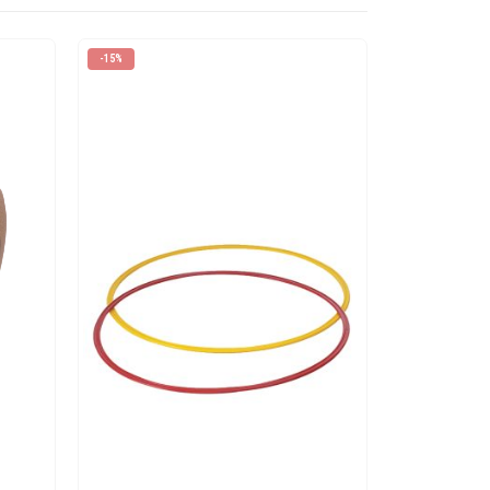
-15%
-15%