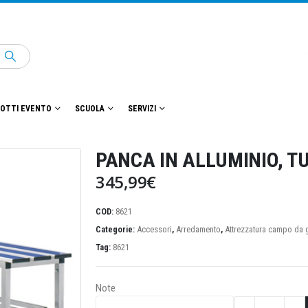
OTTI EVENTO
SCUOLA
SERVIZI
PANCA IN ALLUMINIO, T
345,99
€
COD:
8621
Categorie:
Accessori
,
Arredamento
,
Attrezzatura campo da 
Tag:
8621
Note