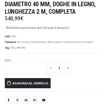
DIAMETRO 40 MM, DOGHE IN LEGNO,
LUNGHEZZA 2 M, COMPLETA
540,99
€
, Richiedere quotazione specifica per il trasporto
COD:
8767
Categorie:
Accessori
,
Arredamento
,
Attrezzatura campo da gioco
,
Vivisport
Tag:
8767
,
8807696
Note
AGGIUNGI AL CARRELLO