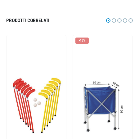
PRODOTTI CORRELATI
-15%