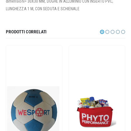
dimensioni= 30X30 MM, DOGHE IN ALLUMINIO CON INSERTO PVC,
LUNGHEZZA 1 M, CON SEDUTA E SCHIENALE
PRODOTTI CORRELATI