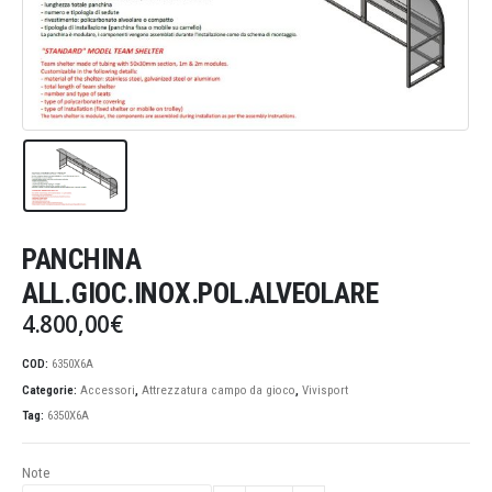
PANCHINA
ALL.GIOC.INOX.POL.ALVEOLARE
4.800,00
€
COD:
6350X6A
Categorie:
Accessori
,
Attrezzatura campo da gioco
,
Vivisport
Tag:
6350X6A
Note