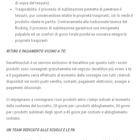
di sopra del tessuto).
Traspirabilità: il processo di sublimazione permette di penetrare il
tessuto, pur conservandone intatte le proprietà traspiranti; ciò lo rende il
prodotto ideale in partita. Contrariamente alla tradizionale tecnica del
flocking, il processo di sublimazione garantisce una omogeneità
palpabile ed un comfort di gioco totale poiché ne conserva integre le
proprietà traspiranti.
RITIRO E PAGAMENTO VICINO A TE:
Decathlonclub è un servizio esclusivo di Decathlon per questo tutti i nostri
prodotti sono consegnati gratuitamente nel negozio decathlon più vicino a te
e il pagamento verrà effettuato al momento della consegna con tutti i metodi
disponibili nei nostri punti vendita, contanti, pagamenti elettronici, assegni e
pagamenti dilazionati.
Ci impegniamo a consegnare i tuoi prodotti entro i tempi indicati al momento
della conferma del bozzetto, 20 giorni per i prodotti abbigliamento, 30 giorni
per i prodotti sublimati degli sport e 45 giorni per costumi e abbigliamento
ciclismo.
UN TEAM DEDICATO ALLE SCUOLE E LE PA