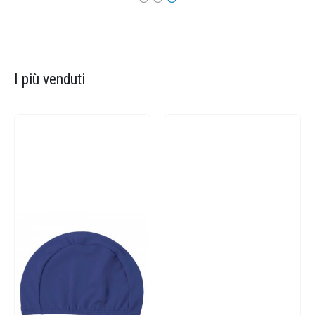
I più venduti