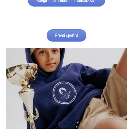
Scegli il tuo prodotto personalizzato
Premi sportivi