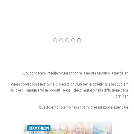
Vuoi conoscerci meglio? Vuoi scoprire la nostra MISSION aziendale?
Vuoi approfondire le attività di DecathlonClub per le colletività e le scuole ?
Sai che ci impegniamo in progetti sociali che ci aiutano nella diffusione della
pratica?
Questo e molto altro nella nostra presentazione aziendale