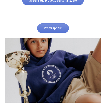
Scegli il tuo prodotto personalizzato
Premi sportivi