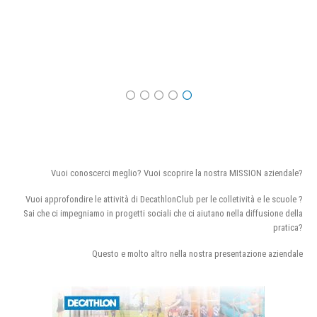
Vuoi conoscerci meglio? Vuoi scoprire la nostra MISSION aziendale?
Vuoi approfondire le attività di DecathlonClub per le colletività e le scuole ?
Sai che ci impegniamo in progetti sociali che ci aiutano nella diffusione della
pratica?
Questo e molto altro nella nostra presentazione aziendale