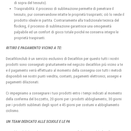
di sopra del tessuto).
Traspirabilità: il processo di sublimazione permette di penetrare il
tessuto, pur conservandone intatte le proprietà traspiranti; ciò lo rende il
prodotto ideale in partita. Contrariamente alla tradizionale tecnica del
flocking, il processo di sublimazione garantisce una omogeneità
palpabile ed un comfort di gioco totale poiché ne conserva integre le
proprietà traspiranti.
RITIRO E PAGAMENTO VICINO A TE:
Decathlonclub è un servizio esclusivo di Decathlon per questo tutti i nostri
prodotti sono consegnati gratuitamente nel negozio decathlon più vicino a te
e il pagamento verrà effettuato al momento della consegna con tutti i metodi
disponibili nei nostri punti vendita, contanti, pagamenti elettronici, assegni e
pagamenti dilazionati.
Ci impegniamo a consegnare i tuoi prodotti entro i tempi indicati al momento
della conferma del bozzetto, 20 giorni per i prodotti abbigliamento, 30 giorni
per i prodotti sublimati degli sport e 45 giorni per costumi e abbigliamento
ciclismo.
UN TEAM DEDICATO ALLE SCUOLE E LE PA