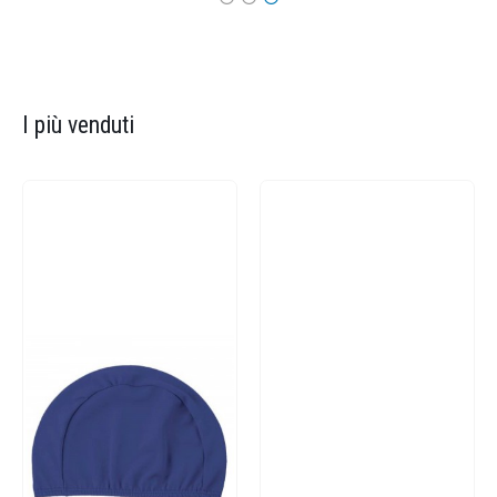
I più venduti