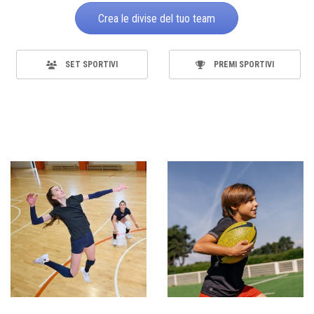
Crea le divise del tuo team
SET SPORTIVI
PREMI SPORTIVI