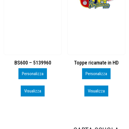
Toppe ricamate in HD
KIT CAMP 100 2026_perso
Personalizza
Personalizza
Visualizza
Visualizza