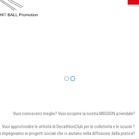
Vuoi conoscerci meglio? Vuoi scoprire la nostra MISSION aziendale?
Vuoi approfondire le attività di DecathlonClub per le colletività e le scuole ?
i impegniamo in progetti sociali che ci aiutano nella diffusione della pratica?