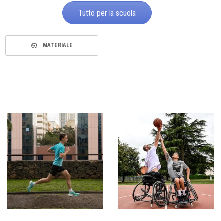
Tutto per la scuola
MATERIALE