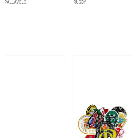
PALLAVOLO
RUGBY