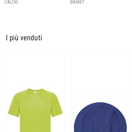
CALCIO
BASKET
I più venduti