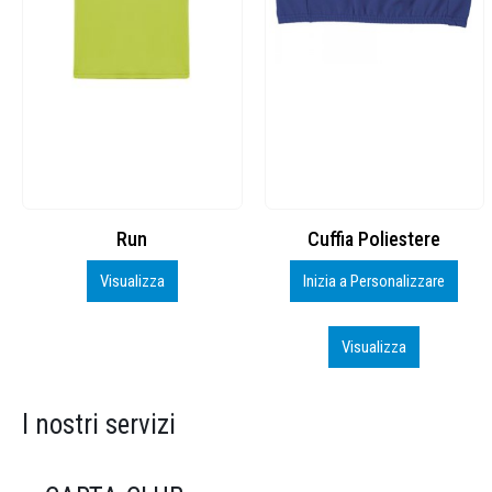
Cuffia Poliestere
BS600 – 5139960
Inizia a Personalizzare
Personalizza
Visualizza
Visualizza
I nostri servizi