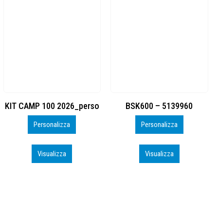
BSK600 – 5139960
DTF
Personalizza
Personalizza
Visualizza
Visualizza