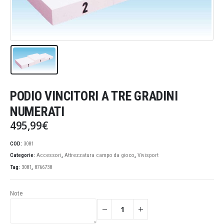
PODIO VINCITORI A TRE GRADINI
NUMERATI
495,99
€
COD:
3081
Categorie:
Accessori
,
Attrezzatura campo da gioco
,
Vivisport
Tag:
3081
,
8766738
Note