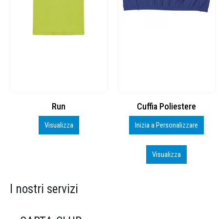
Cuffia Poliestere
BS600 – 5139960
Inizia a Personalizzare
Personalizza
Visualizza
Visualizza
I nostri servizi