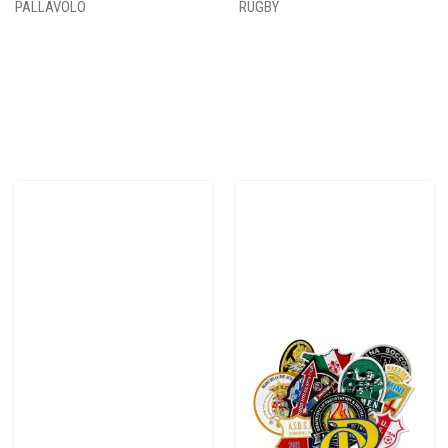
PALLAVOLO
RUGBY