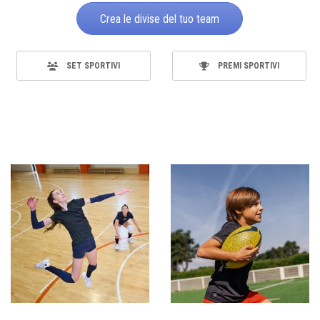
Crea le divise del tuo team
SET SPORTIVI
PREMI SPORTIVI