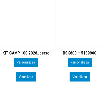
BSK600 – 5139960
DTF
Personalizza
Personalizza
Visualizza
Visualizza