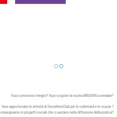
Vuoi conoscerci meglio? Vuoi scoprire la nostra MISSION aziendale?
Vuoi approfondire le attività di DecathlonClub per le colletività e le scuole ?
i impegniamo in progetti sociali che ci aiutano nella diffusione della pratica?