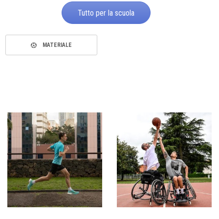
Tutto per la scuola
MATERIALE