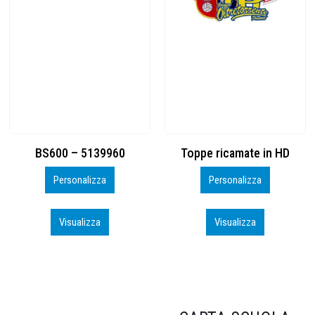
Toppe ricamate in HD
KIT CAMP 100 2026_perso
Personalizza
Personalizza
Visualizza
Visualizza