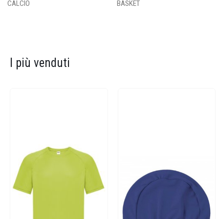
CALCIO
BASKET
I più venduti