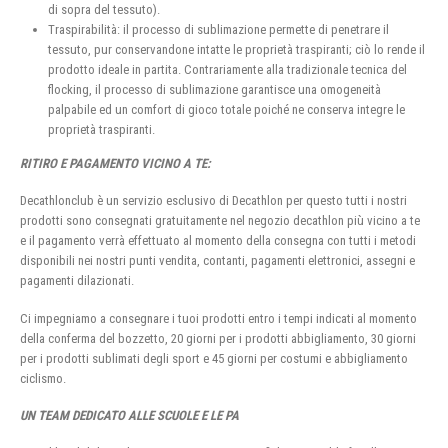
di sopra del tessuto).
Traspirabilità: il processo di sublimazione permette di penetrare il
tessuto, pur conservandone intatte le proprietà traspiranti; ciò lo rende il
prodotto ideale in partita. Contrariamente alla tradizionale tecnica del
flocking, il processo di sublimazione garantisce una omogeneità
palpabile ed un comfort di gioco totale poiché ne conserva integre le
proprietà traspiranti.
RITIRO E PAGAMENTO VICINO A TE:
Decathlonclub è un servizio esclusivo di Decathlon per questo tutti i nostri
prodotti sono consegnati gratuitamente nel negozio decathlon più vicino a te
e il pagamento verrà effettuato al momento della consegna con tutti i metodi
disponibili nei nostri punti vendita, contanti, pagamenti elettronici, assegni e
pagamenti dilazionati.
Ci impegniamo a consegnare i tuoi prodotti entro i tempi indicati al momento
della conferma del bozzetto, 20 giorni per i prodotti abbigliamento, 30 giorni
per i prodotti sublimati degli sport e 45 giorni per costumi e abbigliamento
ciclismo.
UN TEAM DEDICATO ALLE SCUOLE E LE PA