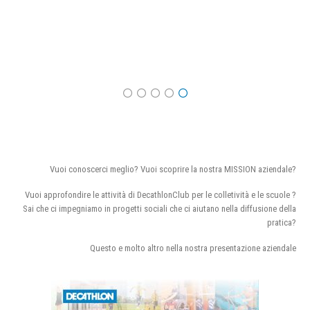
Vuoi conoscerci meglio? Vuoi scoprire la nostra MISSION aziendale?
Vuoi approfondire le attività di DecathlonClub per le colletività e le scuole ?
Sai che ci impegniamo in progetti sociali che ci aiutano nella diffusione della
pratica?
Questo e molto altro nella nostra presentazione aziendale