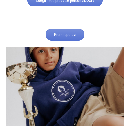
Scegli il tuo prodotto personalizzato
Premi sportivi