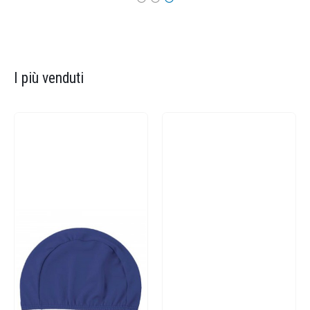
I più venduti