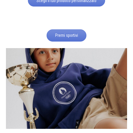
Scegli il tuo prodotto personalizzato
Premi sportivi