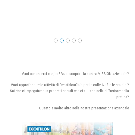
Vuoi conoscerci meglio? Vuoi scoprire la nostra MISSION aziendale?
Vuoi approfondire le attività di DecathlonClub per le colletività e le scuole ?
Sai che ci impegniamo in progetti sociali che ci aiutano nella diffusione della
pratica?
Questo e molto altro nella nostra presentazione aziendale