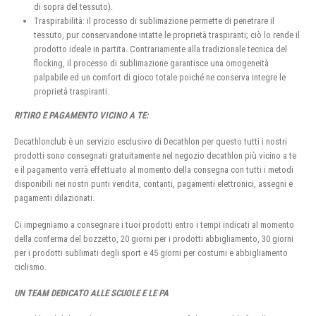
di sopra del tessuto).
Traspirabilità: il processo di sublimazione permette di penetrare il
tessuto, pur conservandone intatte le proprietà traspiranti; ciò lo rende il
prodotto ideale in partita. Contrariamente alla tradizionale tecnica del
flocking, il processo di sublimazione garantisce una omogeneità
palpabile ed un comfort di gioco totale poiché ne conserva integre le
proprietà traspiranti.
RITIRO E PAGAMENTO VICINO A TE:
Decathlonclub è un servizio esclusivo di Decathlon per questo tutti i nostri
prodotti sono consegnati gratuitamente nel negozio decathlon più vicino a te
e il pagamento verrà effettuato al momento della consegna con tutti i metodi
disponibili nei nostri punti vendita, contanti, pagamenti elettronici, assegni e
pagamenti dilazionati.
Ci impegniamo a consegnare i tuoi prodotti entro i tempi indicati al momento
della conferma del bozzetto, 20 giorni per i prodotti abbigliamento, 30 giorni
per i prodotti sublimati degli sport e 45 giorni per costumi e abbigliamento
ciclismo.
UN TEAM DEDICATO ALLE SCUOLE E LE PA