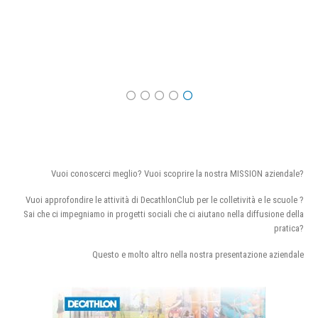
Vuoi conoscerci meglio? Vuoi scoprire la nostra MISSION aziendale?
Vuoi approfondire le attività di DecathlonClub per le colletività e le scuole ?
Sai che ci impegniamo in progetti sociali che ci aiutano nella diffusione della
pratica?
Questo e molto altro nella nostra presentazione aziendale