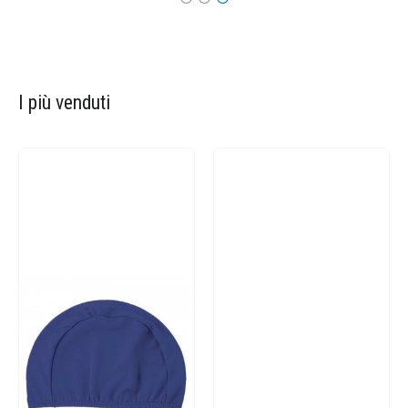
I più venduti