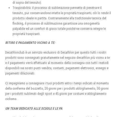
di sopra del tessuto).
Traspirabilità: il processo di sublimazione permette di penetrare il
tessuto, pur conservandone intatte le proprietà traspiranti; ciò lo rende il
prodotto ideale in partita. Contrariamente alla tradizionale tecnica del
flocking, il processo di sublimazione garantisce una omogeneità
palpabile ed un comfort di gioco totale poiché ne conserva integre le
proprietà traspiranti.
RITIRO E PAGAMENTO VICINO A TE:
Decathlonclub è un servizio esclusivo di Decathlon per questo tutti i nostri
prodotti sono consegnati gratuitamente nel negozio decathlon più vicino a te
e il pagamento verrà effettuato al momento della consegna con tutti i metodi
disponibili nei nostri punti vendita, contanti, pagamenti elettronici, assegni e
pagamenti dilazionati.
Ci impegniamo a consegnare i tuoi prodotti entro i tempi indicati al momento
della conferma del bozzetto, 20 giorni per i prodotti abbigliamento, 30 giorni
per i prodotti sublimati degli sport e 45 giorni per costumi e abbigliamento
ciclismo.
UN TEAM DEDICATO ALLE SCUOLE E LE PA