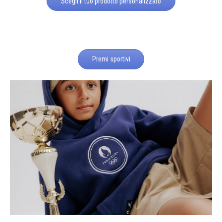
Scegli il tuo prodotto personalizzato
Premi sportivi