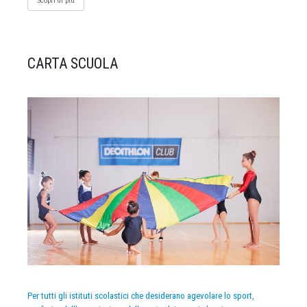
Scopri di più
CARTA SCUOLA
Per tutti gli istituti scolastici che desiderano agevolare lo sport,