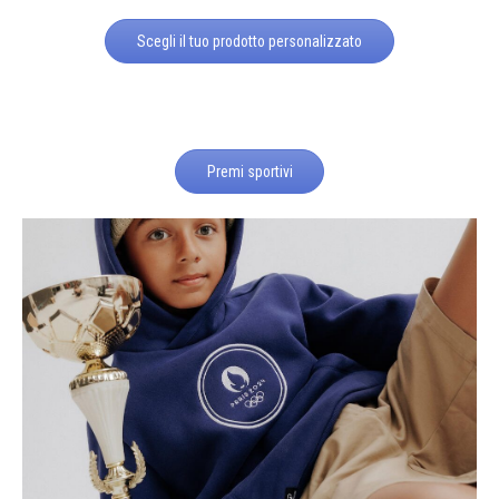
Scegli il tuo prodotto personalizzato
Premi sportivi