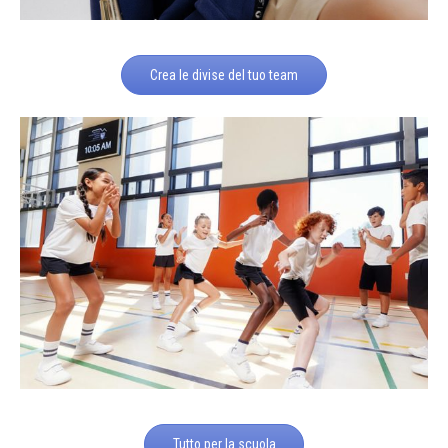
Crea le divise del tuo team
Tutto per la scuola