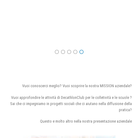
Vuoi conoscerci meglio? Vuoi scoprire la nostra MISSION aziendale?
Vuoi approfondire le attività di DecathlonClub per le colletività e le scuole ?
Sai che ci impegniamo in progetti sociali che ci aiutano nella diffusione della
pratica?
Questo e molto altro nella nostra presentazione aziendale