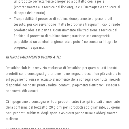
un prodotto perfettamente omogeneo a contatto con la pelle
(contrariamente alla tecnica del flocking, in cui l’immagine è applicata al
di sopra del tessuto).
Traspirabilità: il processo di sublimazione permette di penetrare il
tessuto, pur conservandone intatte le proprietà traspiranti; ciò lo rende il
prodotto ideale in partita. Contrariamente alla tradizionale tecnica del
flocking, il processo di sublimazione garantisce una omogeneità
palpabile ed un comfort di gioco totale poiché ne conserva integre le
proprietà traspiranti.
RITIRO E PAGAMENTO VICINO A TE:
Decathlonclub è un servizio esclusivo di Decathlon per questo tutti i nostri
prodotti sono consegnati gratuitamente nel negozio decathlon più vicino a te
e il pagamento verrà effettuato al momento della consegna con tutti i metodi
disponibili nei nostri punti vendita, contanti, pagamenti elettronici, assegni e
pagamenti dilazionati.
Ci impegniamo a consegnare i tuoi prodotti entro i tempi indicati al momento
della conferma del bozzetto, 20 giorni per i prodotti abbigliamento, 30 giorni
per i prodotti sublimati degli sport e 45 giorni per costumi e abbigliamento
ciclismo.