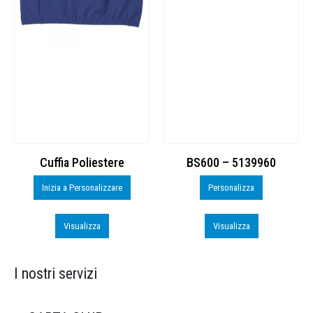
Cuffia Poliestere
BS600 – 5139960
Inizia a Personalizzare
Personalizza
Visualizza
Visualizza
I nostri servizi