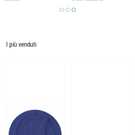
I più venduti