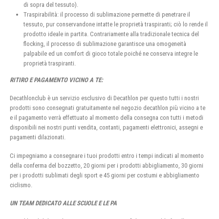
di sopra del tessuto).
Traspirabilità: il processo di sublimazione permette di penetrare il
tessuto, pur conservandone intatte le proprietà traspiranti; ciò lo rende il
prodotto ideale in partita. Contrariamente alla tradizionale tecnica del
flocking, il processo di sublimazione garantisce una omogeneità
palpabile ed un comfort di gioco totale poiché ne conserva integre le
proprietà traspiranti.
RITIRO E PAGAMENTO VICINO A TE:
Decathlonclub è un servizio esclusivo di Decathlon per questo tutti i nostri
prodotti sono consegnati gratuitamente nel negozio decathlon più vicino a te
e il pagamento verrà effettuato al momento della consegna con tutti i metodi
disponibili nei nostri punti vendita, contanti, pagamenti elettronici, assegni e
pagamenti dilazionati.
Ci impegniamo a consegnare i tuoi prodotti entro i tempi indicati al momento
della conferma del bozzetto, 20 giorni per i prodotti abbigliamento, 30 giorni
per i prodotti sublimati degli sport e 45 giorni per costumi e abbigliamento
ciclismo.
UN TEAM DEDICATO ALLE SCUOLE E LE PA