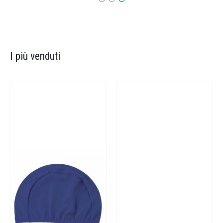
I più venduti