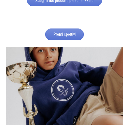
Scegli il tuo prodotto personalizzato
Premi sportivi