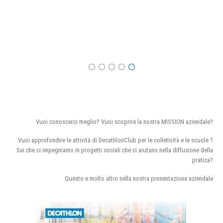
Vuoi conoscerci meglio? Vuoi scoprire la nostra MISSION aziendale?
Vuoi approfondire le attività di DecathlonClub per le colletività e le scuole ?
Sai che ci impegniamo in progetti sociali che ci aiutano nella diffusione della
pratica?
Questo e molto altro nella nostra presentazione aziendale