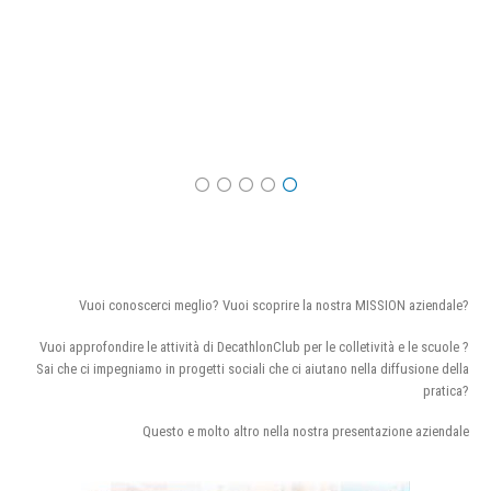
Vuoi conoscerci meglio? Vuoi scoprire la nostra MISSION aziendale?
Vuoi approfondire le attività di DecathlonClub per le colletività e le scuole ?
Sai che ci impegniamo in progetti sociali che ci aiutano nella diffusione della
pratica?
Questo e molto altro nella nostra presentazione aziendale