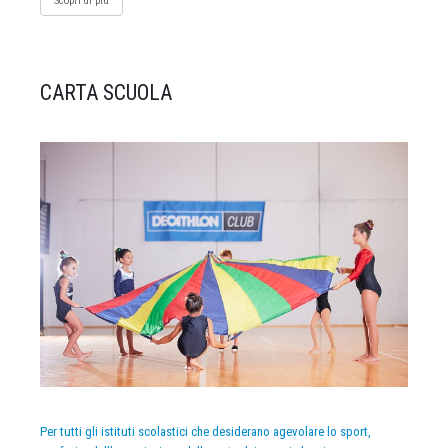
Scopri di più
CARTA SCUOLA
Per tutti gli istituti scolastici che desiderano agevolare lo sport,