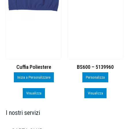
Cuffia Poliestere
BS600 – 5139960
Inizia a Personalizzare
Personalizza
Visualizza
Visualizza
I nostri servizi