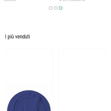
I più venduti