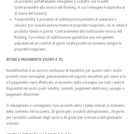
un prodotto perfettamente omogeneo a contatto con la pelle
(contrariamente alla tecnica del flocking, in cui l’immagine è applicata al
di sopra del tessuto).
Traspirabilità: il processo di sublimazione permette di penetrare il
tessuto, pur conservandone intatte le proprietà traspiranti; ciò lo rende il
prodotto ideale in partita. Contrariamente alla tradizionale tecnica del
flocking, il processo di sublimazione garantisce una omogeneità
palpabile ed un comfort di gioco totale poiché ne conserva integre le
proprietà traspiranti.
RITIRO E PAGAMENTO VICINO A TE:
Decathlonclub è un servizio esclusivo di Decathlon per questo tutti i nostri
prodotti sono consegnati gratuitamente nel negozio decathlon più vicino a te
e il pagamento verrà effettuato al momento della consegna con tutti i metodi
disponibili nei nostri punti vendita, contanti, pagamenti elettronici, assegni e
pagamenti dilazionati.
Ci impegniamo a consegnare i tuoi prodotti entro i tempi indicati al momento
della conferma del bozzetto, 20 giorni per i prodotti abbigliamento, 30 giorni
per i prodotti sublimati degli sport e 45 giorni per costumi e abbigliamento
ciclismo.