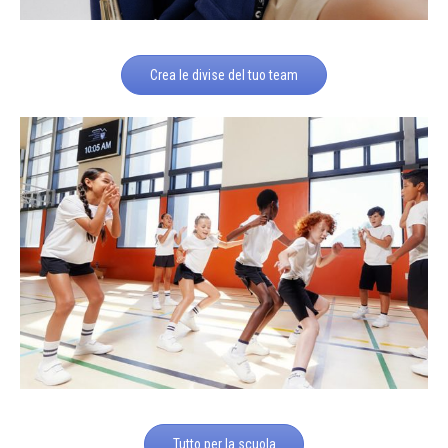
Crea le divise del tuo team
Tutto per la scuola