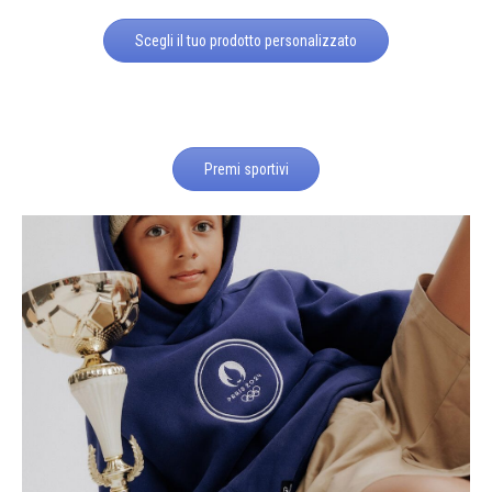
Scegli il tuo prodotto personalizzato
Premi sportivi