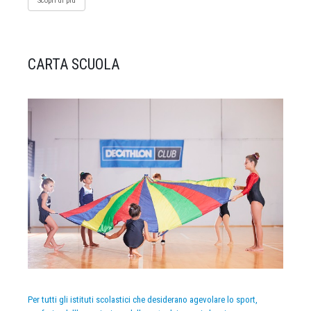
Scopri di più
CARTA SCUOLA
Per tutti gli istituti scolastici che desiderano agevolare lo sport,