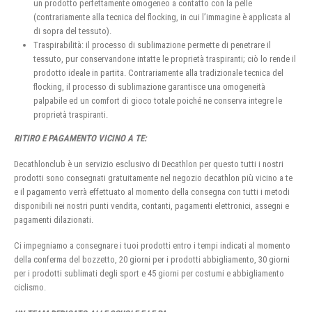
un prodotto perfettamente omogeneo a contatto con la pelle
(contrariamente alla tecnica del flocking, in cui l’immagine è applicata al
di sopra del tessuto).
Traspirabilità: il processo di sublimazione permette di penetrare il
tessuto, pur conservandone intatte le proprietà traspiranti; ciò lo rende il
prodotto ideale in partita. Contrariamente alla tradizionale tecnica del
flocking, il processo di sublimazione garantisce una omogeneità
palpabile ed un comfort di gioco totale poiché ne conserva integre le
proprietà traspiranti.
RITIRO E PAGAMENTO VICINO A TE:
Decathlonclub è un servizio esclusivo di Decathlon per questo tutti i nostri
prodotti sono consegnati gratuitamente nel negozio decathlon più vicino a te
e il pagamento verrà effettuato al momento della consegna con tutti i metodi
disponibili nei nostri punti vendita, contanti, pagamenti elettronici, assegni e
pagamenti dilazionati.
Ci impegniamo a consegnare i tuoi prodotti entro i tempi indicati al momento
della conferma del bozzetto, 20 giorni per i prodotti abbigliamento, 30 giorni
per i prodotti sublimati degli sport e 45 giorni per costumi e abbigliamento
ciclismo.