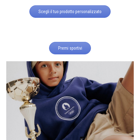
Scegli il tuo prodotto personalizzato
Premi sportivi