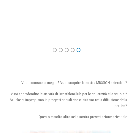
Vuoi conoscerci meglio? Vuoi scoprire la nostra MISSION aziendale?
Vuoi approfondire le attività di DecathlonClub per le colletività e le scuole ?
Sai che ci impegniamo in progetti sociali che ci aiutano nella diffusione della
pratica?
Questo e molto altro nella nostra presentazione aziendale