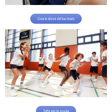
Crea le divise del tuo team
Tutto per la scuola