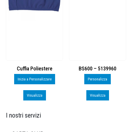
Cuffia Poliestere
BS600 – 5139960
Inizia a Personalizzare
Personalizza
Visualizza
Visualizza
I nostri servizi