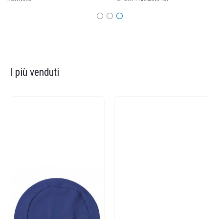
I più venduti