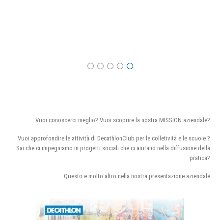
Vuoi conoscerci meglio? Vuoi scoprire la nostra MISSION aziendale?
Vuoi approfondire le attività di DecathlonClub per le colletività e le scuole ?
Sai che ci impegniamo in progetti sociali che ci aiutano nella diffusione della
pratica?
Questo e molto altro nella nostra presentazione aziendale