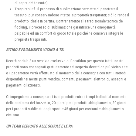
di sopra del tessuto).
Traspirabilità: il processo di sublimazione permette di penetrare il
tessuto, pur conservandone intatte le proprietà traspiranti; ciò lo rende il
prodotto ideale in partita. Contrariamente alla tradizionale tecnica del
flocking, il processo di sublimazione garantisce una omogeneità
palpabile ed un comfort di gioco totale poiché ne conserva integre le
proprietà traspiranti.
RITIRO E PAGAMENTO VICINO A TE:
Decathlonclub è un servizio esclusivo di Decathlon per questo tutti i nostri
prodotti sono consegnati gratuitamente nel negozio decathlon più vicino a te
e il pagamento verrà effettuato al momento della consegna con tutti i metodi
disponibili nei nostri punti vendita, contanti, pagamenti elettronici, assegni e
pagamenti dilazionati.
Ci impegniamo a consegnare i tuoi prodotti entro i tempi indicati al momento
della conferma del bozzetto, 20 giorni per i prodotti abbigliamento, 30 giorni
per i prodotti sublimati degli sport e 45 giorni per costumi e abbigliamento
ciclismo.
UN TEAM DEDICATO ALLE SCUOLE E LE PA