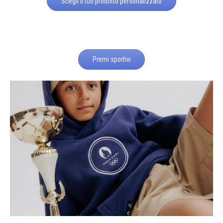
Scegli il tuo prodotto personalizzato
Premi sportivi