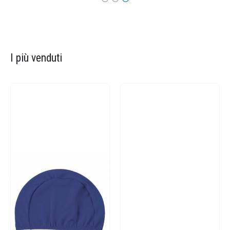
I più venduti