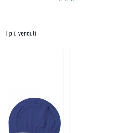
I più venduti