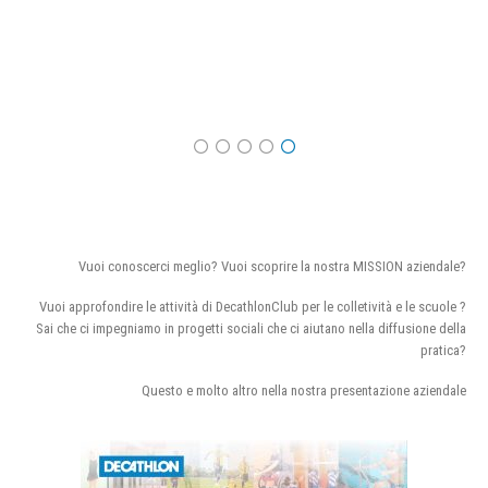
Vuoi conoscerci meglio? Vuoi scoprire la nostra MISSION aziendale?
Vuoi approfondire le attività di DecathlonClub per le colletività e le scuole ?
Sai che ci impegniamo in progetti sociali che ci aiutano nella diffusione della
pratica?
Questo e molto altro nella nostra presentazione aziendale