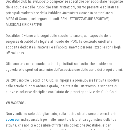
Decathlonclub ha sviluppato competenze specifiche per soddisfare l’esigenze
delle scuole e delle Pubbliche amministrazioni, Siamo presenti e abilitati nei
principali marketplace della Pubblica Amministrazione e in particolare sul
MEPA di Consip, nei seguenti bandi: BENI: ATTREZZATURE SPORTIVE,
MUSICALI E RICREATIVE
Decathlon è vicino ai bisogni delle scuole italiane e, consapevole delle
esigenze di pubblicità legate al mondo del PON, ha costruito un’offerta
apposita dedicata ai materiali e all’abbigliamento personalizzabile con i loghi
ufficiali PON.
Offriamo una carta scuola per tutti gli istituti scolastici che desiderano
agevolare lo sport ed usufruire dell’associazione delle carte dei propri alunni.
Dal 2016 inoltre, Decathlon Club, si impegna a promuovere l’attività sportiva
nelle scuole di ogni ordine e grado, in tutta Italia, attraverso la scoperta di
nuove e inclusive discipline con l’aiuto dei propri sportivi e dei Club Gold.
ED INOLTRE…
Non vendiamo solo abbigliamento, nella nostra offerta sono presenti tanti
accessori
indispensabili per l’allenamento e la pratica agonistica della tua
attività, che non ci è possibile offrirti nella collezione Decathlon. e’ per