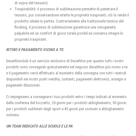
di sopra del tessuto).
Traspirabilità: il processo di sublimazione permette di penetrare il
tessuto, pur conservandone intatte le proprietà traspiranti; ciò lo rende il
prodotto ideale in partita. Contrariamente alla tradizionale tecnica del
flocking, il processo di sublimazione garantisce una omogeneità
palpabile ed un comfort di gioco totale poiché ne conserva integre le
proprietà traspiranti.
RITIRO E PAGAMENTO VICINO A TE:
Decathlonclub è un servizio esclusivo di Decathlon per questo tutti i nostri
prodotti sono consegnati gratuitamente nel negozio decathlon più vicino a te
e il pagamento verrà effettuato al momento della consegna con tutti i metodi
disponibili nei nostri punti vendita, contanti, pagamenti elettronici, assegni e
pagamenti dilazionati.
Ci impegniamo a consegnare i tuoi prodotti entro i tempi indicati al momento
della conferma del bozzetto, 20 giorni per i prodotti abbigliamento, 30 giorni
per i prodotti sublimati degli sport e 45 giorni per costumi e abbigliamento
ciclismo.
UN TEAM DEDICATO ALLE SCUOLE E LE PA