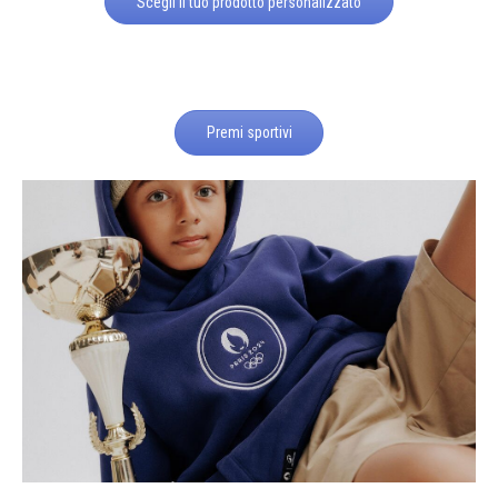
Scegli il tuo prodotto personalizzato
Premi sportivi