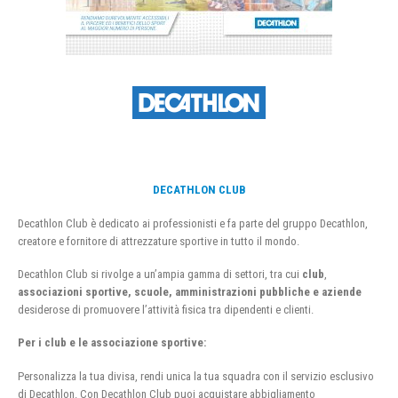
DECATHLON CLUB
Decathlon Club è dedicato ai professionisti e fa parte del gruppo Decathlon,
creatore e fornitore di attrezzature sportive in tutto il mondo.
Decathlon Club si rivolge a un’ampia gamma di settori, tra cui
club
,
associazioni sportive, scuole, amministrazioni pubbliche e aziende
desiderose di promuovere l’attività fisica tra dipendenti e clienti.
Per i club e le associazione sportive:
Personalizza la tua divisa, rendi unica la tua squadra con il servizio esclusivo
di Decathlon. Con Decathlon Club puoi acquistare abbigliamento