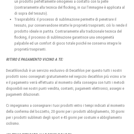
un prodotto perfettamente omogeneo a contatto con la pelle
(contrariamente alla tecnica del flocking, in cui l’immagine è applicata al
di sopra del tessuto).
Traspirabilità: il processo di sublimazione permette di penetrare il
tessuto, pur conservandone intatte le proprietà traspiranti; ciò lo rende il
prodotto ideale in partita. Contrariamente alla tradizionale tecnica del
flocking, il processo di sublimazione garantisce una omogeneità
palpabile ed un comfort di gioco totale poiché ne conserva integre le
proprietà traspiranti.
RITIRO E PAGAMENTO VICINO A TE:
Decathlonclub è un servizio esclusivo di Decathlon per questo tutti i nostri
prodotti sono consegnati gratuitamente nel negozio decathlon più vicino a te
e il pagamento verrà effettuato al momento della consegna con tutti i metodi
disponibili nei nostri punti vendita, contanti, pagamenti elettronici, assegni e
pagamenti dilazionati.
Ci impegniamo a consegnare i tuoi prodotti entro i tempi indicati al momento
della conferma del bozzetto, 20 giorni per i prodotti abbigliamento, 30 giorni
per i prodotti sublimati degli sport e 45 giorni per costumi e abbigliamento
ciclismo.