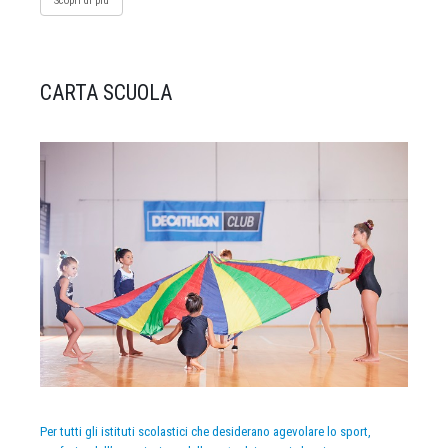
Scopri di più
CARTA SCUOLA
Per tutti gli istituti scolastici che desiderano agevolare lo sport,