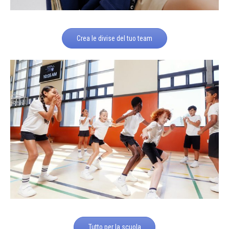
Crea le divise del tuo team
Tutto per la scuola