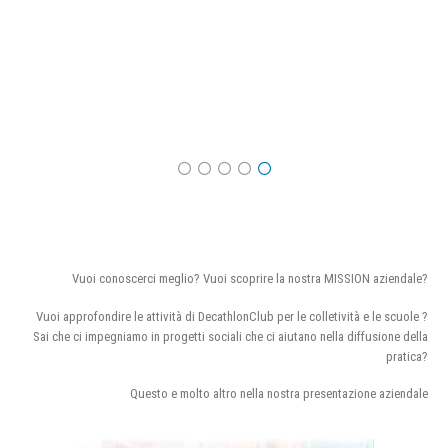
Vuoi conoscerci meglio? Vuoi scoprire la nostra MISSION aziendale?
Vuoi approfondire le attività di DecathlonClub per le colletività e le scuole ?
Sai che ci impegniamo in progetti sociali che ci aiutano nella diffusione della
pratica?
Questo e molto altro nella nostra presentazione aziendale