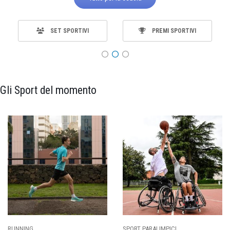
SET SPORTIVI
PREMI SPORTIVI
Gli Sport del momento
RUNNING
SPORT PARALIMPICI