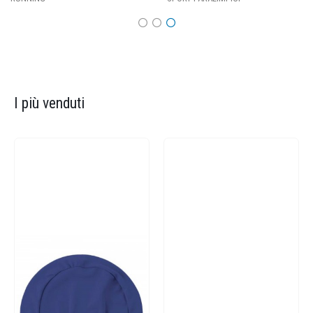
I più venduti