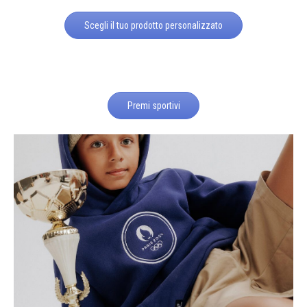
Scegli il tuo prodotto personalizzato
Premi sportivi