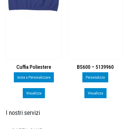
Cuffia Poliestere
BS600 – 5139960
Inizia a Personalizzare
Personalizza
Visualizza
Visualizza
I nostri servizi