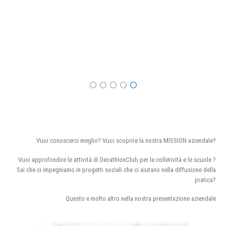
Vuoi conoscerci meglio? Vuoi scoprire la nostra MISSION aziendale?
Vuoi approfondire le attività di DecathlonClub per le colletività e le scuole ?
Sai che ci impegniamo in progetti sociali che ci aiutano nella diffusione della
pratica?
Questo e molto altro nella nostra presentazione aziendale