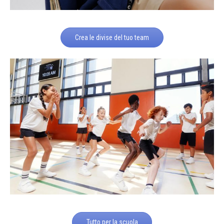
Crea le divise del tuo team
Tutto per la scuola