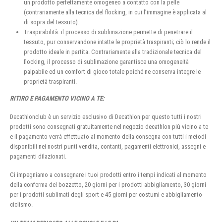
un prodotto perfettamente omogeneo a contatto con la pelle
(contrariamente alla tecnica del flocking, in cui l’immagine è applicata al
di sopra del tessuto).
Traspirabilità: il processo di sublimazione permette di penetrare il
tessuto, pur conservandone intatte le proprietà traspiranti; ciò lo rende il
prodotto ideale in partita. Contrariamente alla tradizionale tecnica del
flocking, il processo di sublimazione garantisce una omogeneità
palpabile ed un comfort di gioco totale poiché ne conserva integre le
proprietà traspiranti.
RITIRO E PAGAMENTO VICINO A TE:
Decathlonclub è un servizio esclusivo di Decathlon per questo tutti i nostri
prodotti sono consegnati gratuitamente nel negozio decathlon più vicino a te
e il pagamento verrà effettuato al momento della consegna con tutti i metodi
disponibili nei nostri punti vendita, contanti, pagamenti elettronici, assegni e
pagamenti dilazionati.
Ci impegniamo a consegnare i tuoi prodotti entro i tempi indicati al momento
della conferma del bozzetto, 20 giorni per i prodotti abbigliamento, 30 giorni
per i prodotti sublimati degli sport e 45 giorni per costumi e abbigliamento
ciclismo.