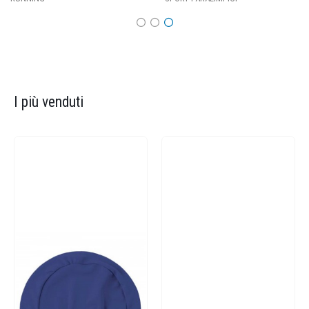
I più venduti