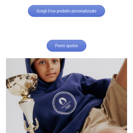
Scegli il tuo prodotto personalizzato
Premi sportivi