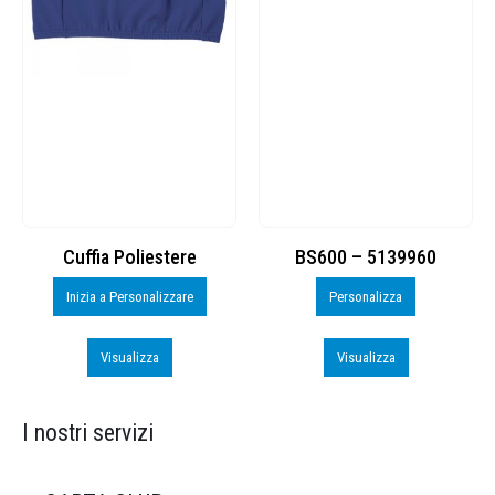
Cuffia Poliestere
BS600 – 5139960
Inizia a Personalizzare
Personalizza
Visualizza
Visualizza
I nostri servizi