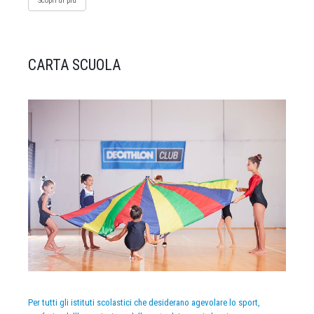
Scopri di più
CARTA SCUOLA
Per tutti gli istituti scolastici che desiderano agevolare lo sport,