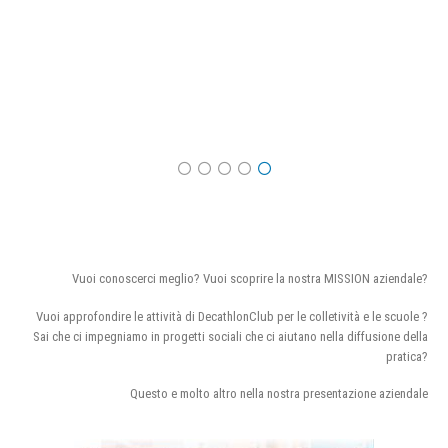
Vuoi conoscerci meglio? Vuoi scoprire la nostra MISSION aziendale?
Vuoi approfondire le attività di DecathlonClub per le colletività e le scuole ?
Sai che ci impegniamo in progetti sociali che ci aiutano nella diffusione della
pratica?
Questo e molto altro nella nostra presentazione aziendale