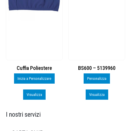
Cuffia Poliestere
BS600 – 5139960
Inizia a Personalizzare
Personalizza
Visualizza
Visualizza
I nostri servizi