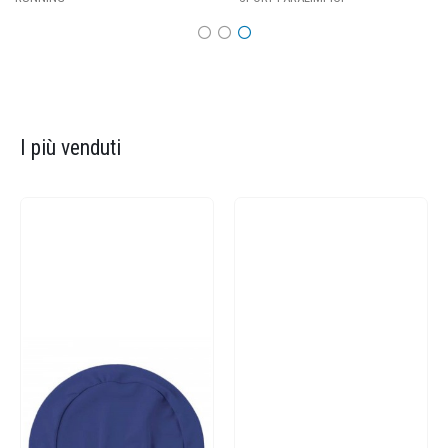
I più venduti