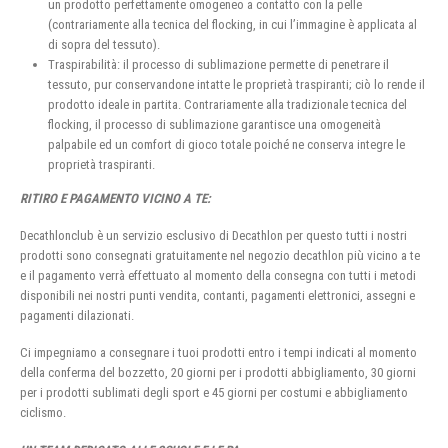
un prodotto perfettamente omogeneo a contatto con la pelle
(contrariamente alla tecnica del flocking, in cui l’immagine è applicata al
di sopra del tessuto).
Traspirabilità: il processo di sublimazione permette di penetrare il
tessuto, pur conservandone intatte le proprietà traspiranti; ciò lo rende il
prodotto ideale in partita. Contrariamente alla tradizionale tecnica del
flocking, il processo di sublimazione garantisce una omogeneità
palpabile ed un comfort di gioco totale poiché ne conserva integre le
proprietà traspiranti.
RITIRO E PAGAMENTO VICINO A TE:
Decathlonclub è un servizio esclusivo di Decathlon per questo tutti i nostri
prodotti sono consegnati gratuitamente nel negozio decathlon più vicino a te
e il pagamento verrà effettuato al momento della consegna con tutti i metodi
disponibili nei nostri punti vendita, contanti, pagamenti elettronici, assegni e
pagamenti dilazionati.
Ci impegniamo a consegnare i tuoi prodotti entro i tempi indicati al momento
della conferma del bozzetto, 20 giorni per i prodotti abbigliamento, 30 giorni
per i prodotti sublimati degli sport e 45 giorni per costumi e abbigliamento
ciclismo.