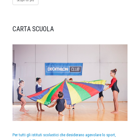
Scopri di più
CARTA SCUOLA
Per tutti gli istituti scolastici che desiderano agevolare lo sport,