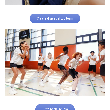
Crea le divise del tuo team
Tutto per la scuola