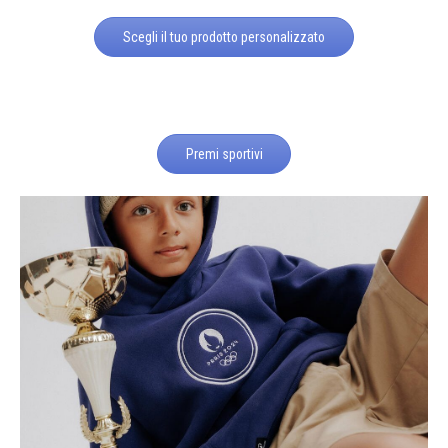
Scegli il tuo prodotto personalizzato
Premi sportivi