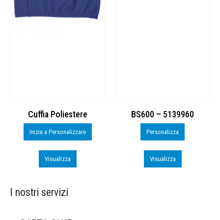
BS600 – 5139960
Toppe ricamate in HD
Personalizza
Personalizza
Visualizza
Visualizza
I nostri servizi