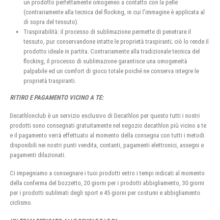
un prodotto perfettamente omogeneo a contatto con la pelle
(contrariamente alla tecnica del flocking, in cui l’immagine è applicata al
di sopra del tessuto).
Traspirabilità: il processo di sublimazione permette di penetrare il
tessuto, pur conservandone intatte le proprietà traspiranti; ciò lo rende il
prodotto ideale in partita. Contrariamente alla tradizionale tecnica del
flocking, il processo di sublimazione garantisce una omogeneità
palpabile ed un comfort di gioco totale poiché ne conserva integre le
proprietà traspiranti.
RITIRO E PAGAMENTO VICINO A TE:
Decathlonclub è un servizio esclusivo di Decathlon per questo tutti i nostri
prodotti sono consegnati gratuitamente nel negozio decathlon più vicino a te
e il pagamento verrà effettuato al momento della consegna con tutti i metodi
disponibili nei nostri punti vendita, contanti, pagamenti elettronici, assegni e
pagamenti dilazionati.
Ci impegniamo a consegnare i tuoi prodotti entro i tempi indicati al momento
della conferma del bozzetto, 20 giorni per i prodotti abbigliamento, 30 giorni
per i prodotti sublimati degli sport e 45 giorni per costumi e abbigliamento
ciclismo.