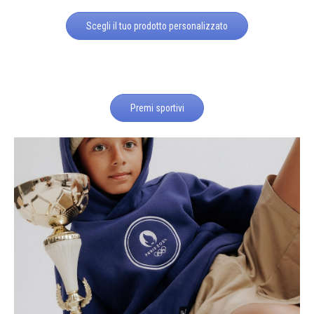
Scegli il tuo prodotto personalizzato
Premi sportivi