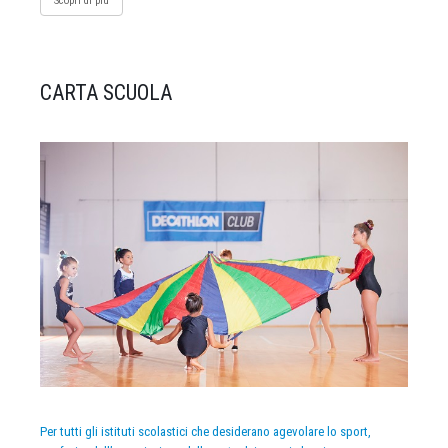
Scopri di più
CARTA SCUOLA
Per tutti gli istituti scolastici che desiderano agevolare lo sport,