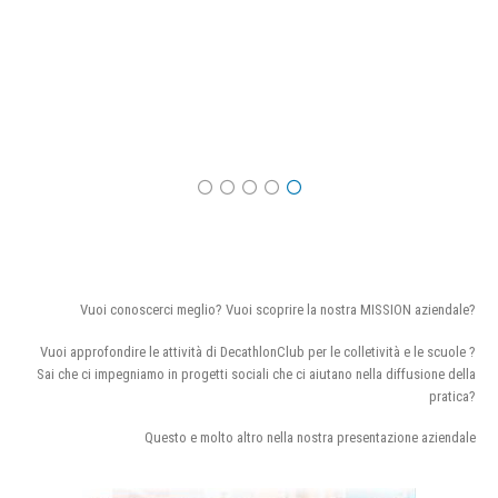
Vuoi conoscerci meglio? Vuoi scoprire la nostra MISSION aziendale?
Vuoi approfondire le attività di DecathlonClub per le colletività e le scuole ?
Sai che ci impegniamo in progetti sociali che ci aiutano nella diffusione della
pratica?
Questo e molto altro nella nostra presentazione aziendale