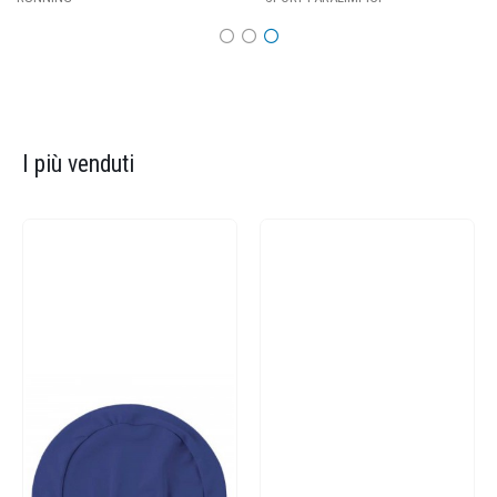
I più venduti