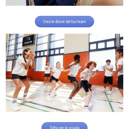
Crea le divise del tuo team
Tutto per la scuola