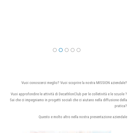
Vuoi conoscerci meglio? Vuoi scoprire la nostra MISSION aziendale?
Vuoi approfondire le attività di DecathlonClub per le colletività e le scuole ?
Sai che ci impegniamo in progetti sociali che ci aiutano nella diffusione della
pratica?
Questo e molto altro nella nostra presentazione aziendale