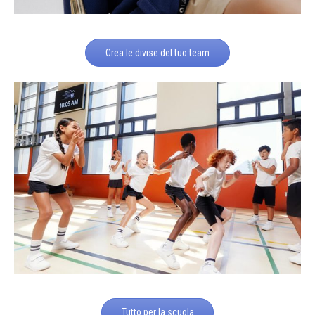
Crea le divise del tuo team
Tutto per la scuola