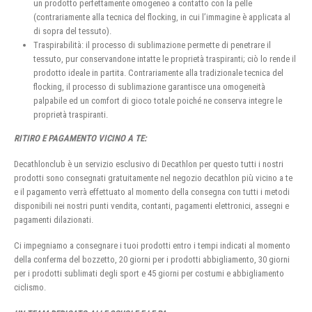
un prodotto perfettamente omogeneo a contatto con la pelle
(contrariamente alla tecnica del flocking, in cui l’immagine è applicata al
di sopra del tessuto).
Traspirabilità: il processo di sublimazione permette di penetrare il
tessuto, pur conservandone intatte le proprietà traspiranti; ciò lo rende il
prodotto ideale in partita. Contrariamente alla tradizionale tecnica del
flocking, il processo di sublimazione garantisce una omogeneità
palpabile ed un comfort di gioco totale poiché ne conserva integre le
proprietà traspiranti.
RITIRO E PAGAMENTO VICINO A TE:
Decathlonclub è un servizio esclusivo di Decathlon per questo tutti i nostri
prodotti sono consegnati gratuitamente nel negozio decathlon più vicino a te
e il pagamento verrà effettuato al momento della consegna con tutti i metodi
disponibili nei nostri punti vendita, contanti, pagamenti elettronici, assegni e
pagamenti dilazionati.
Ci impegniamo a consegnare i tuoi prodotti entro i tempi indicati al momento
della conferma del bozzetto, 20 giorni per i prodotti abbigliamento, 30 giorni
per i prodotti sublimati degli sport e 45 giorni per costumi e abbigliamento
ciclismo.