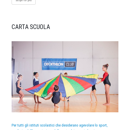
Scopri di più
CARTA SCUOLA
Per tutti gli istituti scolastici che desiderano agevolare lo sport,