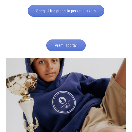
Scegli il tuo prodotto personalizzato
Premi sportivi