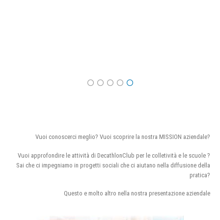
Vuoi conoscerci meglio? Vuoi scoprire la nostra MISSION aziendale?
Vuoi approfondire le attività di DecathlonClub per le colletività e le scuole ?
Sai che ci impegniamo in progetti sociali che ci aiutano nella diffusione della
pratica?
Questo e molto altro nella nostra presentazione aziendale