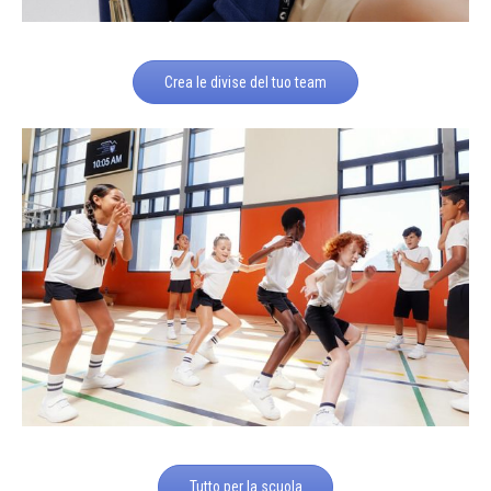
Crea le divise del tuo team
Tutto per la scuola