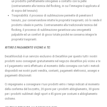
un prodotto perfettamente omogeneo a contatto con la pelle
(contrariamente alla tecnica del flocking, in cui l’immagine è applicata al
di sopra del tessuto).
Traspirabilità: il processo di sublimazione permette di penetrare il
tessuto, pur conservandone intatte le proprietà traspiranti; ciò lo rende il
prodotto ideale in partita. Contrariamente alla tradizionale tecnica del
flocking, il processo di sublimazione garantisce una omogeneità
palpabile ed un comfort di gioco totale poiché ne conserva integre le
proprietà traspiranti.
RITIRO E PAGAMENTO VICINO A TE:
Decathlonclub è un servizio esclusivo di Decathlon per questo tutti i nostri
prodotti sono consegnati gratuitamente nel negozio decathlon più vicino a te
e il pagamento verrà effettuato al momento della consegna con tutti i metodi
disponibili nei nostri punti vendita, contanti, pagamenti elettronici, assegni e
pagamenti dilazionati.
Ci impegniamo a consegnare i tuoi prodotti entro i tempi indicati al momento
della conferma del bozzetto, 20 giorni per i prodotti abbigliamento, 30 giorni
per i prodotti sublimati degli sport e 45 giorni per costumi e abbigliamento
ciclismo.