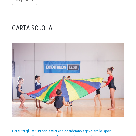
Scopri di più
CARTA SCUOLA
Per tutti gli istituti scolastici che desiderano agevolare lo sport,