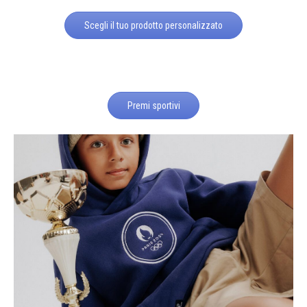
Scegli il tuo prodotto personalizzato
Premi sportivi