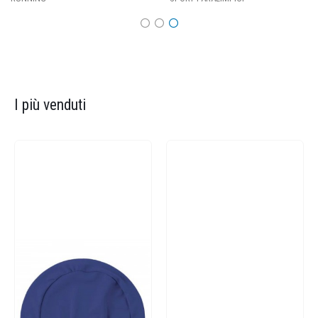
I più venduti