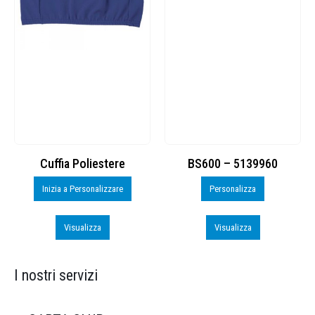
Cuffia Poliestere
BS600 – 5139960
Inizia a Personalizzare
Personalizza
Visualizza
Visualizza
I nostri servizi