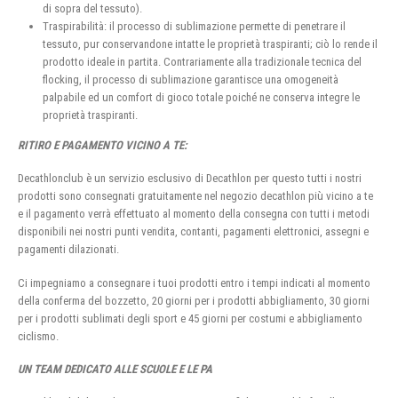
di sopra del tessuto).
Traspirabilità: il processo di sublimazione permette di penetrare il
tessuto, pur conservandone intatte le proprietà traspiranti; ciò lo rende il
prodotto ideale in partita. Contrariamente alla tradizionale tecnica del
flocking, il processo di sublimazione garantisce una omogeneità
palpabile ed un comfort di gioco totale poiché ne conserva integre le
proprietà traspiranti.
RITIRO E PAGAMENTO VICINO A TE:
Decathlonclub è un servizio esclusivo di Decathlon per questo tutti i nostri
prodotti sono consegnati gratuitamente nel negozio decathlon più vicino a te
e il pagamento verrà effettuato al momento della consegna con tutti i metodi
disponibili nei nostri punti vendita, contanti, pagamenti elettronici, assegni e
pagamenti dilazionati.
Ci impegniamo a consegnare i tuoi prodotti entro i tempi indicati al momento
della conferma del bozzetto, 20 giorni per i prodotti abbigliamento, 30 giorni
per i prodotti sublimati degli sport e 45 giorni per costumi e abbigliamento
ciclismo.
UN TEAM DEDICATO ALLE SCUOLE E LE PA