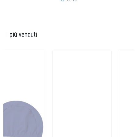
I più venduti