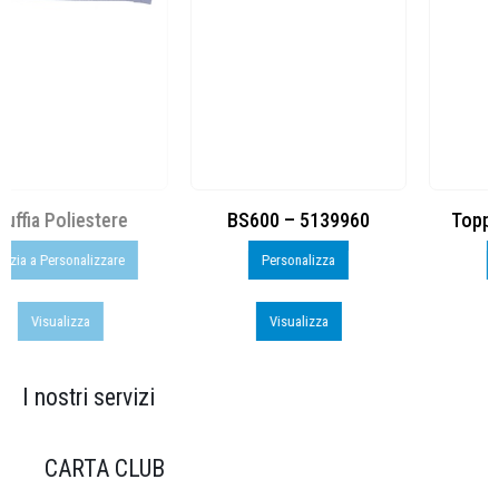
BS600 – 5139960
Toppe ricamate in HD
Personalizza
Personalizza
Visualizza
Visualizza
I nostri servizi
CARTA CLUB