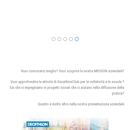
Vuoi conoscerci meglio? Vuoi scoprire la nostra MISSION aziendale?
Vuoi approfondire le attività di DecathlonClub per le colletività e le scuole ?
Sai che ci impegniamo in progetti sociali che ci aiutano nella diffusione della
pratica?
Questo e molto altro nella nostra presentazione aziendale