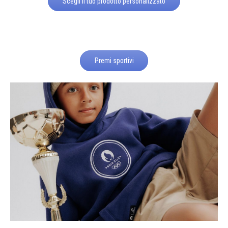
Scegli il tuo prodotto personalizzato
Premi sportivi