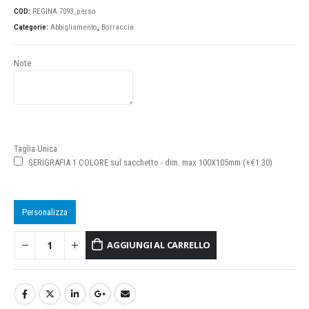
COD:
REGINA 7093_perso
Categorie:
Abbigliamento
,
Borraccia
Note
Taglia Unica
SERIGRAFIA 1 COLORE sul sacchetto - dim. max 100X105mm (+€1.30)
Personalizza
AGGIUNGI AL CARRELLO