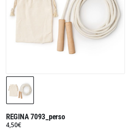
REGINA 7093_perso
4,50
€