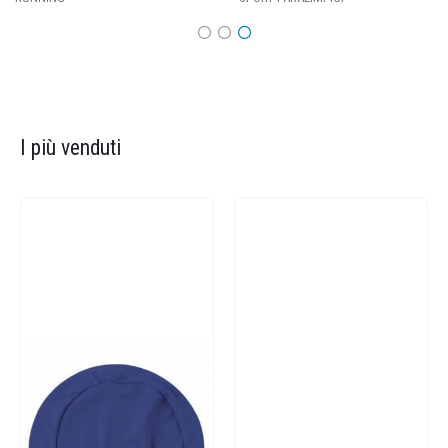
I più venduti