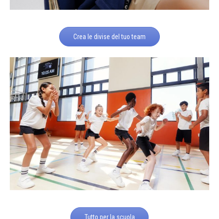
Crea le divise del tuo team
Tutto per la scuola