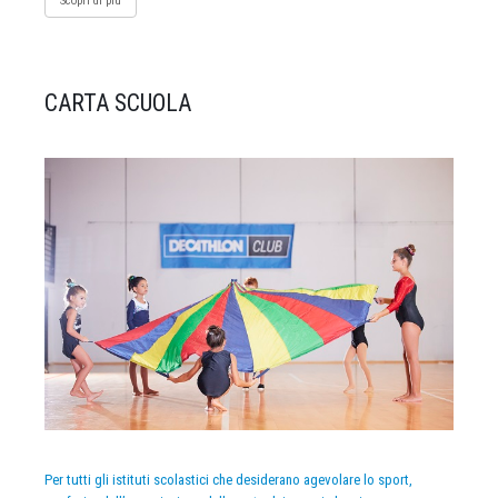
Scopri di più
CARTA SCUOLA
Per tutti gli istituti scolastici che desiderano agevolare lo sport,