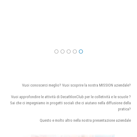
Vuoi conoscerci meglio? Vuoi scoprire la nostra MISSION aziendale?
Vuoi approfondire le attività di DecathlonClub per le colletività e le scuole ?
Sai che ci impegniamo in progetti sociali che ci aiutano nella diffusione della
pratica?
Questo e molto altro nella nostra presentazione aziendale