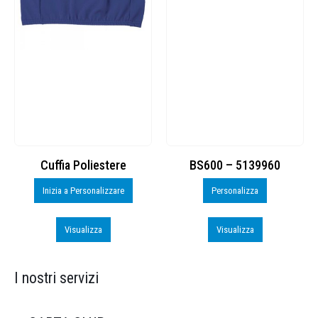
Cuffia Poliestere
BS600 – 5139960
Inizia a Personalizzare
Personalizza
Visualizza
Visualizza
I nostri servizi