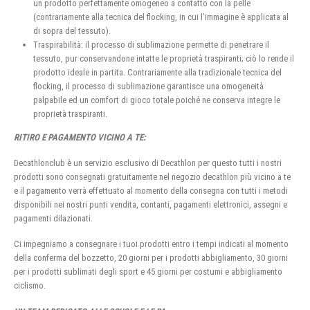
un prodotto perfettamente omogeneo a contatto con la pelle
(contrariamente alla tecnica del flocking, in cui l’immagine è applicata al
di sopra del tessuto).
Traspirabilità: il processo di sublimazione permette di penetrare il
tessuto, pur conservandone intatte le proprietà traspiranti; ciò lo rende il
prodotto ideale in partita. Contrariamente alla tradizionale tecnica del
flocking, il processo di sublimazione garantisce una omogeneità
palpabile ed un comfort di gioco totale poiché ne conserva integre le
proprietà traspiranti.
RITIRO E PAGAMENTO VICINO A TE:
Decathlonclub è un servizio esclusivo di Decathlon per questo tutti i nostri
prodotti sono consegnati gratuitamente nel negozio decathlon più vicino a te
e il pagamento verrà effettuato al momento della consegna con tutti i metodi
disponibili nei nostri punti vendita, contanti, pagamenti elettronici, assegni e
pagamenti dilazionati.
Ci impegniamo a consegnare i tuoi prodotti entro i tempi indicati al momento
della conferma del bozzetto, 20 giorni per i prodotti abbigliamento, 30 giorni
per i prodotti sublimati degli sport e 45 giorni per costumi e abbigliamento
ciclismo.