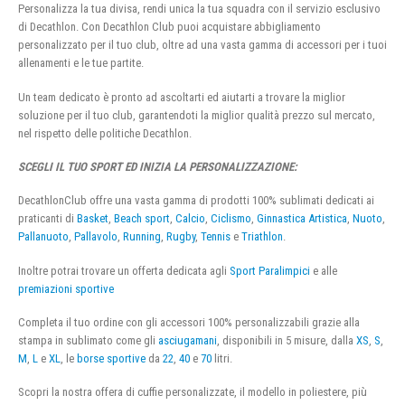
Personalizza la tua divisa, rendi unica la tua squadra con il servizio esclusivo
di Decathlon. Con Decathlon Club puoi acquistare abbigliamento
personalizzato per il tuo club, oltre ad una vasta gamma di accessori per i tuoi
allenamenti e le tue partite.
Un team dedicato è pronto ad ascoltarti ed aiutarti a trovare la miglior
soluzione per il tuo club, garantendoti la miglior qualità prezzo sul mercato,
nel rispetto delle politiche Decathlon.
SCEGLI IL TUO SPORT ED INIZIA LA PERSONALIZZAZIONE:
DecathlonClub offre una vasta gamma di prodotti 100% sublimati dedicati ai
praticanti di
Basket
,
Beach sport
,
Calcio
,
Ciclismo
,
Ginnastica Artistica
,
Nuoto
,
Pallanuoto
,
Pallavolo
,
Running
,
Rugby
,
Tennis
e
Triathlon
.
Inoltre potrai trovare un offerta dedicata agli
Sport Paralimpici
e alle
premiazioni sportive
Completa il tuo ordine con gli accessori 100% personalizzabili grazie alla
stampa in sublimato come gli
asciugamani
, disponibili in 5 misure, dalla
XS
,
S
,
M
,
L
e
XL
, le
borse sportive
da
22
,
40
e
70
litri.
Scopri la nostra offera di cuffie personalizzate, il modello in poliestere, più