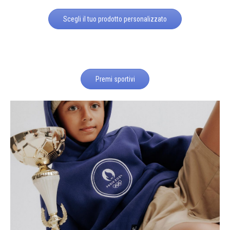
Scegli il tuo prodotto personalizzato
Premi sportivi