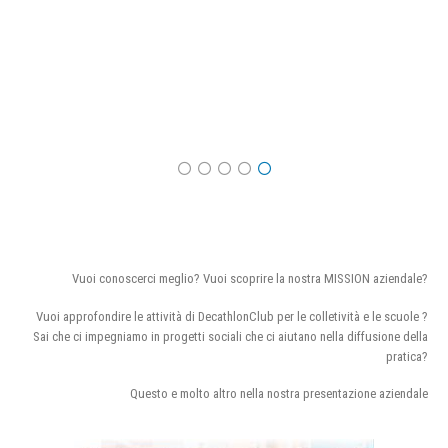
Vuoi conoscerci meglio? Vuoi scoprire la nostra MISSION aziendale?
Vuoi approfondire le attività di DecathlonClub per le colletività e le scuole ?
Sai che ci impegniamo in progetti sociali che ci aiutano nella diffusione della
pratica?
Questo e molto altro nella nostra presentazione aziendale