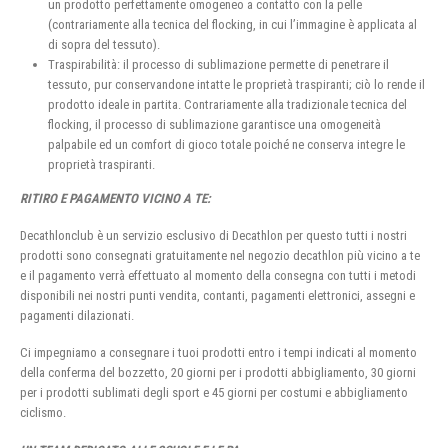
un prodotto perfettamente omogeneo a contatto con la pelle
(contrariamente alla tecnica del flocking, in cui l’immagine è applicata al
di sopra del tessuto).
Traspirabilità: il processo di sublimazione permette di penetrare il
tessuto, pur conservandone intatte le proprietà traspiranti; ciò lo rende il
prodotto ideale in partita. Contrariamente alla tradizionale tecnica del
flocking, il processo di sublimazione garantisce una omogeneità
palpabile ed un comfort di gioco totale poiché ne conserva integre le
proprietà traspiranti.
RITIRO E PAGAMENTO VICINO A TE:
Decathlonclub è un servizio esclusivo di Decathlon per questo tutti i nostri
prodotti sono consegnati gratuitamente nel negozio decathlon più vicino a te
e il pagamento verrà effettuato al momento della consegna con tutti i metodi
disponibili nei nostri punti vendita, contanti, pagamenti elettronici, assegni e
pagamenti dilazionati.
Ci impegniamo a consegnare i tuoi prodotti entro i tempi indicati al momento
della conferma del bozzetto, 20 giorni per i prodotti abbigliamento, 30 giorni
per i prodotti sublimati degli sport e 45 giorni per costumi e abbigliamento
ciclismo.