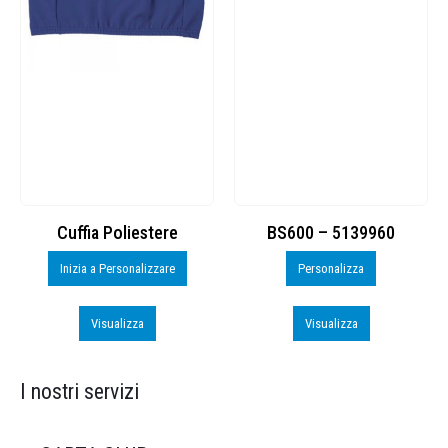
Cuffia Poliestere
BS600 – 5139960
Inizia a Personalizzare
Personalizza
Visualizza
Visualizza
I nostri servizi