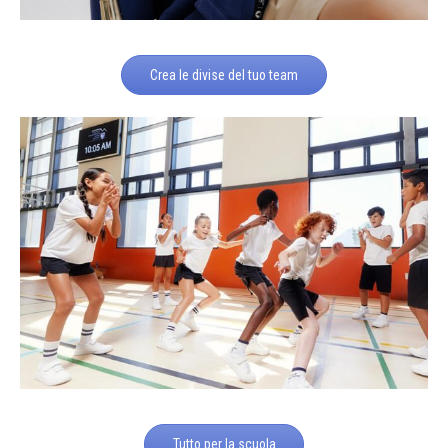
Crea le divise del tuo team
Tutto per la scuola