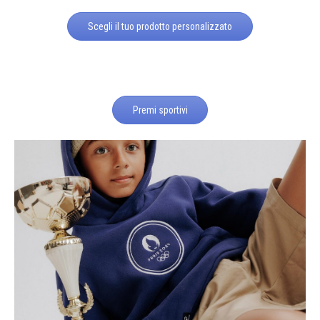
Scegli il tuo prodotto personalizzato
Premi sportivi