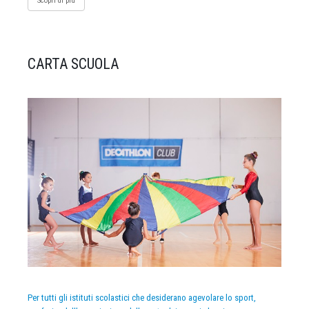
Scopri di più
CARTA SCUOLA
Per tutti gli istituti scolastici che desiderano agevolare lo sport,