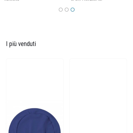
I più venduti