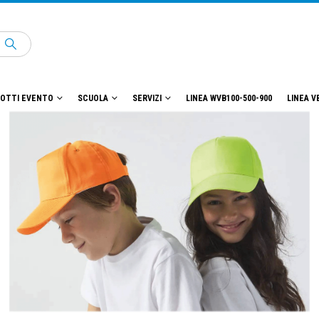
OTTI EVENTO
SCUOLA
SERVIZI
LINEA WVB100-500-900
LINEA V