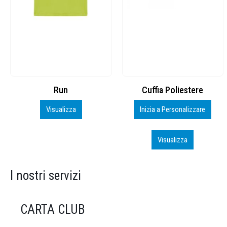
Cuffia Poliestere
BS600 – 5139960
Inizia a Personalizzare
Personalizza
Visualizza
Visualizza
I nostri servizi
CARTA CLUB