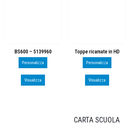
Toppe ricamate in HD
KIT CAMP 100 2026_perso
Personalizza
Personalizza
Visualizza
Visualizza
CARTA SCUOLA