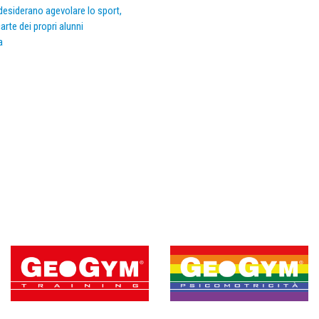
e desiderano agevolare lo sport,
arte dei propri alunni
a