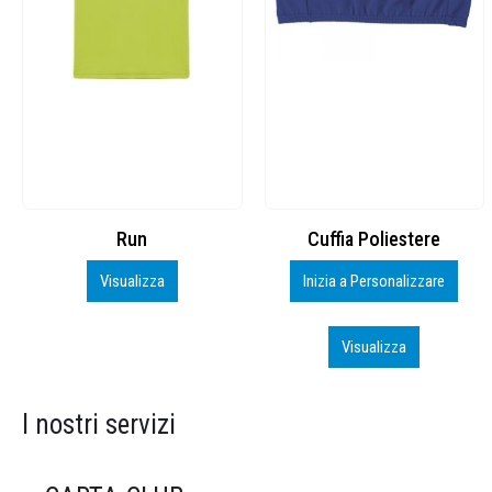
Cuffia Poliestere
BS600 – 5139960
Inizia a Personalizzare
Personalizza
Visualizza
Visualizza
I nostri servizi