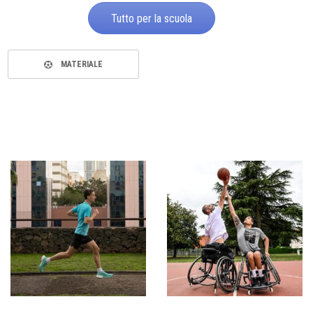
Tutto per la scuola
MATERIALE