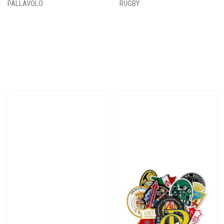
PALLAVOLO
RUGBY