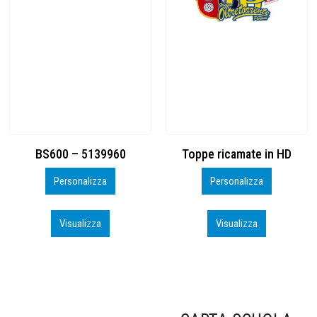
Toppe ricamate in HD
KIT CAMP 100 2026_perso
Personalizza
Personalizza
Visualizza
Visualizza