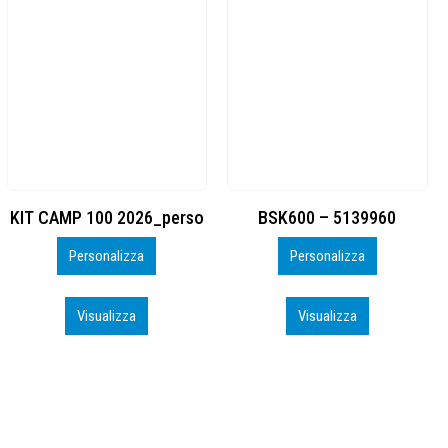
BSK600 – 5139960
DTF
Personalizza
Personalizza
Visualizza
Visualizza