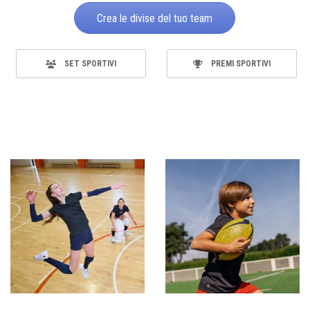
Crea le divise del tuo team
SET SPORTIVI
PREMI SPORTIVI