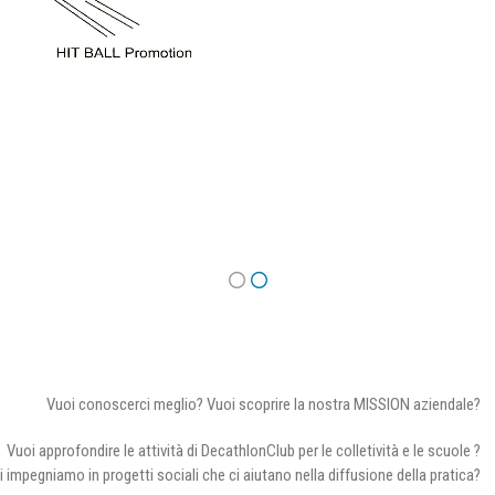
Vuoi conoscerci meglio? Vuoi scoprire la nostra MISSION aziendale?
Vuoi approfondire le attività di DecathlonClub per le colletività e le scuole ?
i impegniamo in progetti sociali che ci aiutano nella diffusione della pratica?