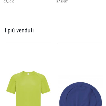
CALCIO
BASKET
I più venduti