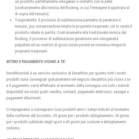
un prodotto perfettamente omogeneo a contatto con la pelle
(contrariamente alla tecnica del flocking, in cui l’immagine è applicata al
di sopra del tessuto).
Traspirabilità: il processo di sublimazione permette di penetrare il
tessuto, pur conservandone intatte le proprietà traspiranti; ciò lo rende il
prodotto ideale in partita. Contrariamente alla tradizionale tecnica del
flocking, il processo di sublimazione garantisce una omogeneità
palpabile ed un comfort di gioco totale poiché ne conserva integre le
proprietà traspiranti.
RITIRO E PAGAMENTO VICINO A TE:
Decathlonclub è un servizio esclusivo di Decathlon per questo tutti i nostri
prodotti sono consegnati gratuitamente nel negozio decathlon più vicino a te
e il pagamento verrà effettuato al momento della consegna con tutti i metodi
disponibili nei nostri punti vendita, contanti, pagamenti elettronici, assegni e
pagamenti dilazionati.
Ci impegniamo a consegnare i tuoi prodotti entro i tempi indicati al momento
della conferma del bozzetto, 20 giorni per i prodotti abbigliamento, 30 giorni
per i prodotti sublimati degli sport e 45 giorni per costumi e abbigliamento
ciclismo.