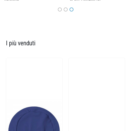
I più venduti