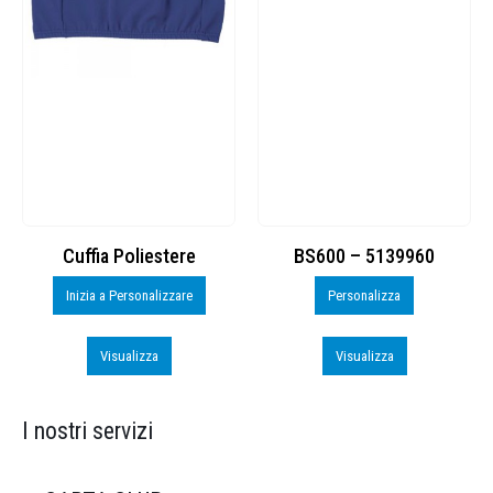
Cuffia Poliestere
BS600 – 5139960
Inizia a Personalizzare
Personalizza
Visualizza
Visualizza
I nostri servizi