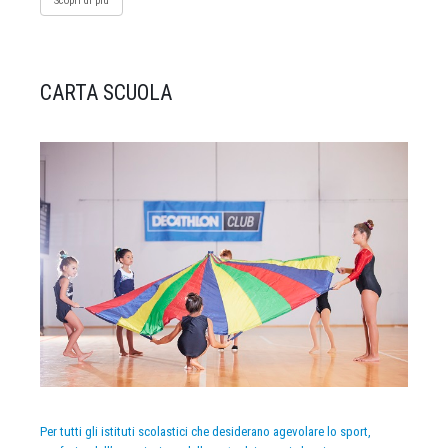
Scopri di più
CARTA SCUOLA
Per tutti gli istituti scolastici che desiderano agevolare lo sport,