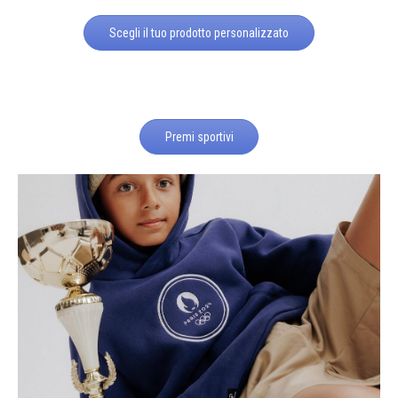
Scegli il tuo prodotto personalizzato
Premi sportivi