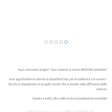
Vuoi conoscerci meglio? Vuoi scoprire la nostra MISSION aziendale?
Vuoi approfondire le attività di DecathlonClub per le colletività e le scuole ?
Sai che ci impegniamo in progetti sociali che ci aiutano nella diffusione della
pratica?
Questo e molto altro nella nostra presentazione aziendale