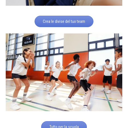
Crea le divise del tuo team
Tutto per la scuola