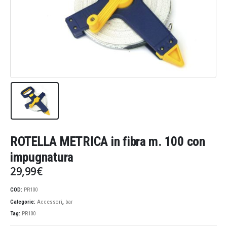
ROTELLA METRICA in fibra m. 100 con
impugnatura
29,99
€
COD:
PR100
Categorie:
Accessori
,
bar
Tag:
PR100