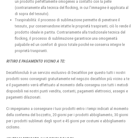
un prodotto perfettamente omogeneo a contatto con la pelle
(contrariamente alla tecnica del flocking, in cui l’immagine è applicata al
di sopra del tessuto).
Traspirabilità: il processo di sublimazione permette di penetrare il
tessuto, pur conservandone intatte le proprietà traspiranti; ciò lo rende il
prodotto ideale in partita. Contrariamente alla tradizionale tecnica del
flocking, il processo di sublimazione garantisce una omogeneità
palpabile ed un comfort di gioco totale poiché ne conserva integre le
proprietà traspiranti.
RITIRO E PAGAMENTO VICINO A TE:
Decathlonclub è un servizio esclusivo di Decathlon per questo tutti i nostri
prodotti sono consegnati gratuitamente nel negozio decathlon più vicino a te
e il pagamento verrà effettuato al momento della consegna con tutti i metodi
disponibili nei nostri punti vendita, contanti, pagamenti elettronici, assegni e
pagamenti dilazionati.
Ci impegniamo a consegnare i tuoi prodotti entro i tempi indicati al momento
della conferma del bozzetto, 20 giorni per i prodotti abbigliamento, 30 giorni
per i prodotti sublimati degli sport e 45 giorni per costumi e abbigliamento
ciclismo.