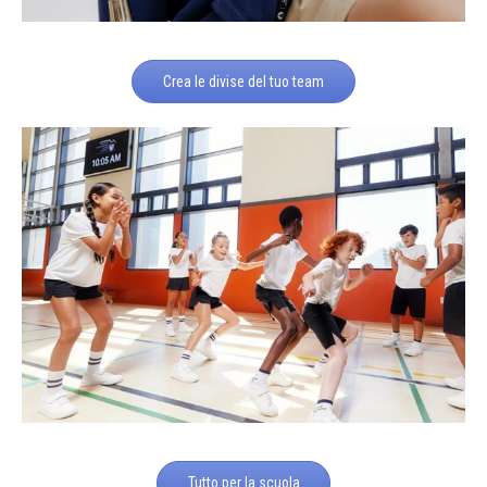
Crea le divise del tuo team
Tutto per la scuola