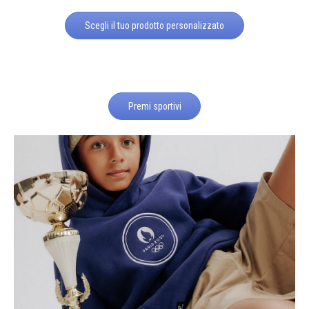
Scegli il tuo prodotto personalizzato
Premi sportivi