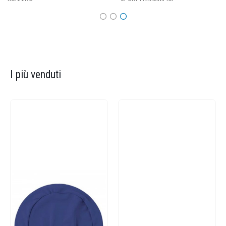
I più venduti