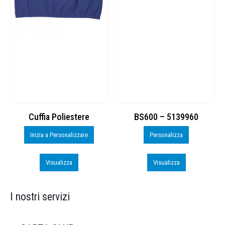
Cuffia Poliestere
BS600 – 5139960
Inizia a Personalizzare
Personalizza
Visualizza
Visualizza
I nostri servizi