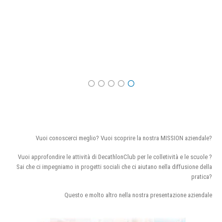
Vuoi conoscerci meglio? Vuoi scoprire la nostra MISSION aziendale?
Vuoi approfondire le attività di DecathlonClub per le colletività e le scuole ?
Sai che ci impegniamo in progetti sociali che ci aiutano nella diffusione della
pratica?
Questo e molto altro nella nostra presentazione aziendale