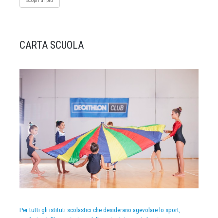
Scopri di più
CARTA SCUOLA
Per tutti gli istituti scolastici che desiderano agevolare lo sport,