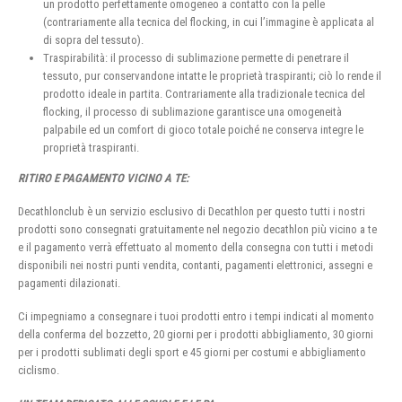
un prodotto perfettamente omogeneo a contatto con la pelle
(contrariamente alla tecnica del flocking, in cui l’immagine è applicata al
di sopra del tessuto).
Traspirabilità: il processo di sublimazione permette di penetrare il
tessuto, pur conservandone intatte le proprietà traspiranti; ciò lo rende il
prodotto ideale in partita. Contrariamente alla tradizionale tecnica del
flocking, il processo di sublimazione garantisce una omogeneità
palpabile ed un comfort di gioco totale poiché ne conserva integre le
proprietà traspiranti.
RITIRO E PAGAMENTO VICINO A TE:
Decathlonclub è un servizio esclusivo di Decathlon per questo tutti i nostri
prodotti sono consegnati gratuitamente nel negozio decathlon più vicino a te
e il pagamento verrà effettuato al momento della consegna con tutti i metodi
disponibili nei nostri punti vendita, contanti, pagamenti elettronici, assegni e
pagamenti dilazionati.
Ci impegniamo a consegnare i tuoi prodotti entro i tempi indicati al momento
della conferma del bozzetto, 20 giorni per i prodotti abbigliamento, 30 giorni
per i prodotti sublimati degli sport e 45 giorni per costumi e abbigliamento
ciclismo.