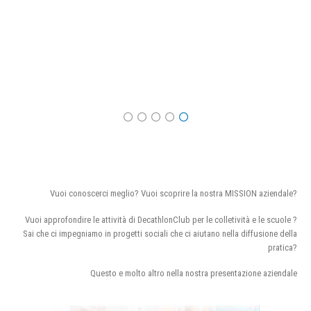
Vuoi conoscerci meglio? Vuoi scoprire la nostra MISSION aziendale?
Vuoi approfondire le attività di DecathlonClub per le colletività e le scuole ?
Sai che ci impegniamo in progetti sociali che ci aiutano nella diffusione della
pratica?
Questo e molto altro nella nostra presentazione aziendale