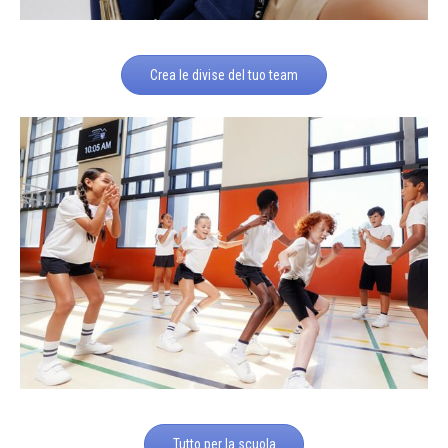
Crea le divise del tuo team
Tutto per la scuola