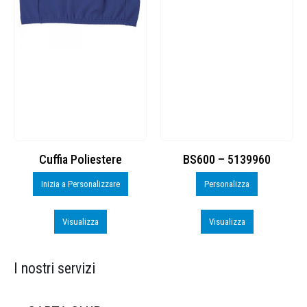
Cuffia Poliestere
BS600 – 5139960
Inizia a Personalizzare
Personalizza
Visualizza
Visualizza
I nostri servizi