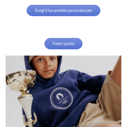
Scegli il tuo prodotto personalizzato
Premi sportivi