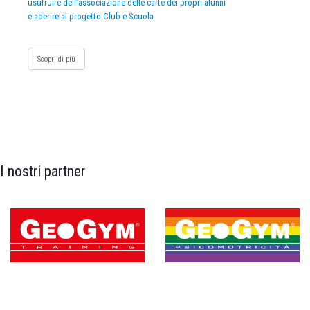
usufruire dell’associazione delle carte dei propri alunni
e aderire al progetto Club e Scuola
Scopri di più
I nostri partner