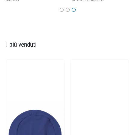
I più venduti