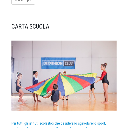
Scopri di più
CARTA SCUOLA
Per tutti gli istituti scolastici che desiderano agevolare lo sport,