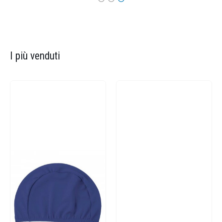
I più venduti