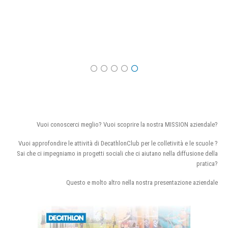
Vuoi conoscerci meglio? Vuoi scoprire la nostra MISSION aziendale?
Vuoi approfondire le attività di DecathlonClub per le colletività e le scuole ?
Sai che ci impegniamo in progetti sociali che ci aiutano nella diffusione della
pratica?
Questo e molto altro nella nostra presentazione aziendale