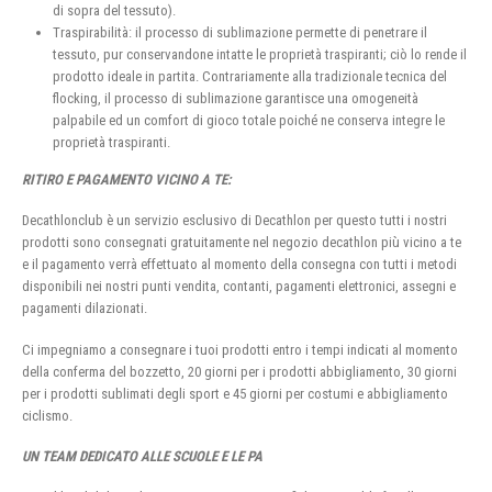
di sopra del tessuto).
Traspirabilità: il processo di sublimazione permette di penetrare il
tessuto, pur conservandone intatte le proprietà traspiranti; ciò lo rende il
prodotto ideale in partita. Contrariamente alla tradizionale tecnica del
flocking, il processo di sublimazione garantisce una omogeneità
palpabile ed un comfort di gioco totale poiché ne conserva integre le
proprietà traspiranti.
RITIRO E PAGAMENTO VICINO A TE:
Decathlonclub è un servizio esclusivo di Decathlon per questo tutti i nostri
prodotti sono consegnati gratuitamente nel negozio decathlon più vicino a te
e il pagamento verrà effettuato al momento della consegna con tutti i metodi
disponibili nei nostri punti vendita, contanti, pagamenti elettronici, assegni e
pagamenti dilazionati.
Ci impegniamo a consegnare i tuoi prodotti entro i tempi indicati al momento
della conferma del bozzetto, 20 giorni per i prodotti abbigliamento, 30 giorni
per i prodotti sublimati degli sport e 45 giorni per costumi e abbigliamento
ciclismo.
UN TEAM DEDICATO ALLE SCUOLE E LE PA