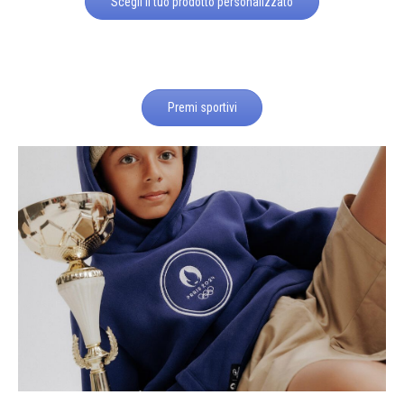
Scegli il tuo prodotto personalizzato
Premi sportivi