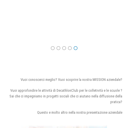
Vuoi conoscerci meglio? Vuoi scoprire la nostra MISSION aziendale?
Vuoi approfondire le attività di DecathlonClub per le colletività e le scuole ?
Sai che ci impegniamo in progetti sociali che ci aiutano nella diffusione della
pratica?
Questo e molto altro nella nostra presentazione aziendale