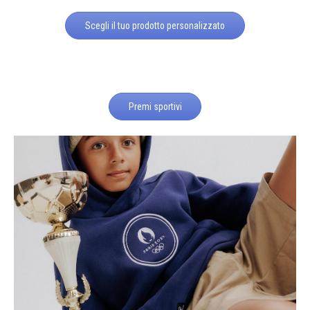
Scegli il tuo prodotto personalizzato
Premi sportivi