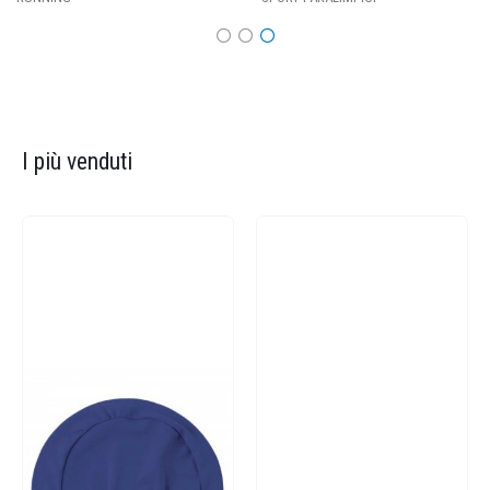
I più venduti