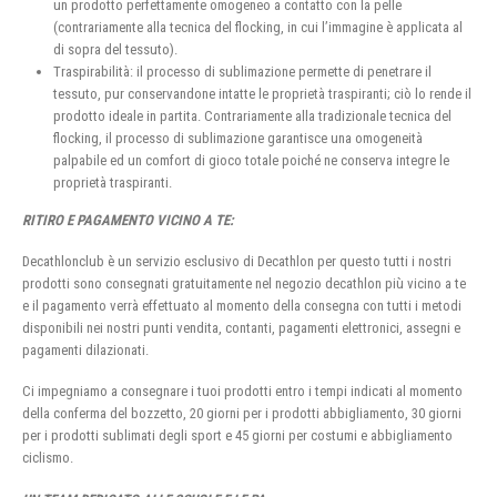
un prodotto perfettamente omogeneo a contatto con la pelle
(contrariamente alla tecnica del flocking, in cui l’immagine è applicata al
di sopra del tessuto).
Traspirabilità: il processo di sublimazione permette di penetrare il
tessuto, pur conservandone intatte le proprietà traspiranti; ciò lo rende il
prodotto ideale in partita. Contrariamente alla tradizionale tecnica del
flocking, il processo di sublimazione garantisce una omogeneità
palpabile ed un comfort di gioco totale poiché ne conserva integre le
proprietà traspiranti.
RITIRO E PAGAMENTO VICINO A TE:
Decathlonclub è un servizio esclusivo di Decathlon per questo tutti i nostri
prodotti sono consegnati gratuitamente nel negozio decathlon più vicino a te
e il pagamento verrà effettuato al momento della consegna con tutti i metodi
disponibili nei nostri punti vendita, contanti, pagamenti elettronici, assegni e
pagamenti dilazionati.
Ci impegniamo a consegnare i tuoi prodotti entro i tempi indicati al momento
della conferma del bozzetto, 20 giorni per i prodotti abbigliamento, 30 giorni
per i prodotti sublimati degli sport e 45 giorni per costumi e abbigliamento
ciclismo.