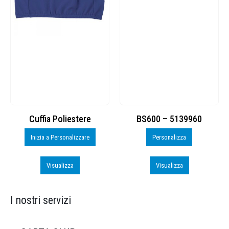
Cuffia Poliestere
BS600 – 5139960
Inizia a Personalizzare
Personalizza
Visualizza
Visualizza
I nostri servizi