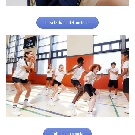
Crea le divise del tuo team
Tutto per la scuola