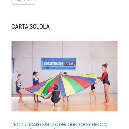
Scopri di più
CARTA SCUOLA
Per tutti gli istituti scolastici che desiderano agevolare lo sport,