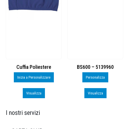
Cuffia Poliestere
BS600 – 5139960
Inizia a Personalizzare
Personalizza
Visualizza
Visualizza
I nostri servizi