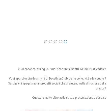
Vuoi conoscerci meglio? Vuoi scoprire la nostra MISSION aziendale?
Vuoi approfondire le attività di DecathlonClub per le colletività e le scuole ?
Sai che ci impegniamo in progetti sociali che ci aiutano nella diffusione della
pratica?
Questo e molto altro nella nostra presentazione aziendale