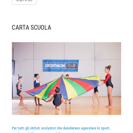
Scopri di più
CARTA SCUOLA
Per tutti gli istituti scolastici che desiderano agevolare lo sport,