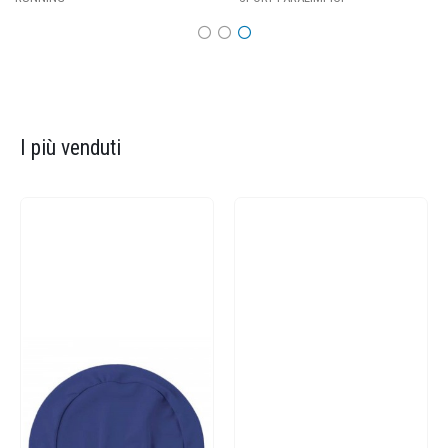
I più venduti