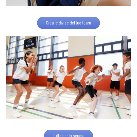
Crea le divise del tuo team
Tutto per la scuola