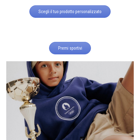
Scegli il tuo prodotto personalizzato
Premi sportivi