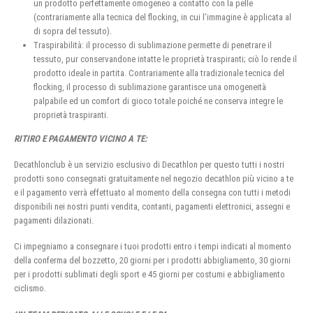
un prodotto perfettamente omogeneo a contatto con la pelle
(contrariamente alla tecnica del flocking, in cui l’immagine è applicata al
di sopra del tessuto).
Traspirabilità: il processo di sublimazione permette di penetrare il
tessuto, pur conservandone intatte le proprietà traspiranti; ciò lo rende il
prodotto ideale in partita. Contrariamente alla tradizionale tecnica del
flocking, il processo di sublimazione garantisce una omogeneità
palpabile ed un comfort di gioco totale poiché ne conserva integre le
proprietà traspiranti.
RITIRO E PAGAMENTO VICINO A TE:
Decathlonclub è un servizio esclusivo di Decathlon per questo tutti i nostri
prodotti sono consegnati gratuitamente nel negozio decathlon più vicino a te
e il pagamento verrà effettuato al momento della consegna con tutti i metodi
disponibili nei nostri punti vendita, contanti, pagamenti elettronici, assegni e
pagamenti dilazionati.
Ci impegniamo a consegnare i tuoi prodotti entro i tempi indicati al momento
della conferma del bozzetto, 20 giorni per i prodotti abbigliamento, 30 giorni
per i prodotti sublimati degli sport e 45 giorni per costumi e abbigliamento
ciclismo.