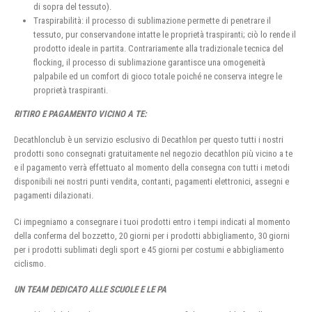
di sopra del tessuto).
Traspirabilità: il processo di sublimazione permette di penetrare il
tessuto, pur conservandone intatte le proprietà traspiranti; ciò lo rende il
prodotto ideale in partita. Contrariamente alla tradizionale tecnica del
flocking, il processo di sublimazione garantisce una omogeneità
palpabile ed un comfort di gioco totale poiché ne conserva integre le
proprietà traspiranti.
RITIRO E PAGAMENTO VICINO A TE:
Decathlonclub è un servizio esclusivo di Decathlon per questo tutti i nostri
prodotti sono consegnati gratuitamente nel negozio decathlon più vicino a te
e il pagamento verrà effettuato al momento della consegna con tutti i metodi
disponibili nei nostri punti vendita, contanti, pagamenti elettronici, assegni e
pagamenti dilazionati.
Ci impegniamo a consegnare i tuoi prodotti entro i tempi indicati al momento
della conferma del bozzetto, 20 giorni per i prodotti abbigliamento, 30 giorni
per i prodotti sublimati degli sport e 45 giorni per costumi e abbigliamento
ciclismo.
UN TEAM DEDICATO ALLE SCUOLE E LE PA