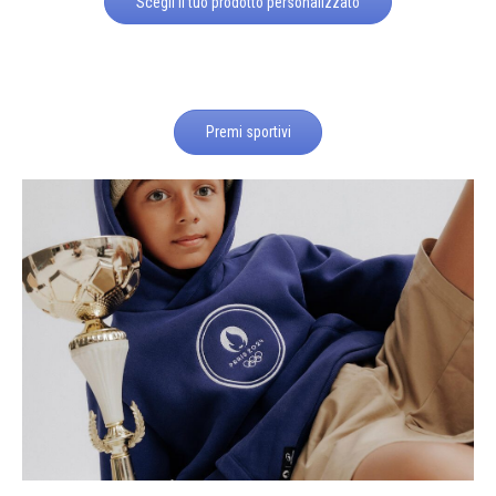
Scegli il tuo prodotto personalizzato
Premi sportivi