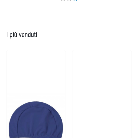
I più venduti