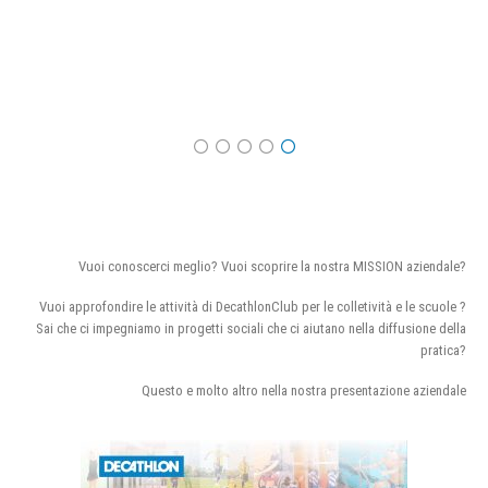
Vuoi conoscerci meglio? Vuoi scoprire la nostra MISSION aziendale?
Vuoi approfondire le attività di DecathlonClub per le colletività e le scuole ?
Sai che ci impegniamo in progetti sociali che ci aiutano nella diffusione della
pratica?
Questo e molto altro nella nostra presentazione aziendale