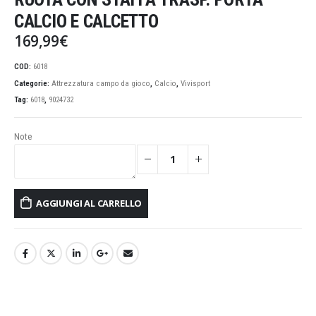
CALCIO E CALCETTO
169,99
€
COD:
6018
Categorie:
Attrezzatura campo da gioco
,
Calcio
,
Vivisport
Tag:
6018
,
9024732
Note
AGGIUNGI AL CARRELLO