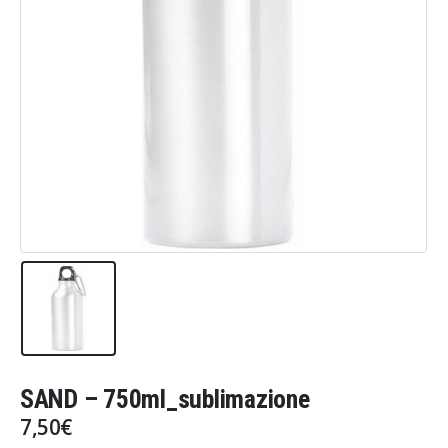
SAND – 750ml_sublimazione
7,50
€