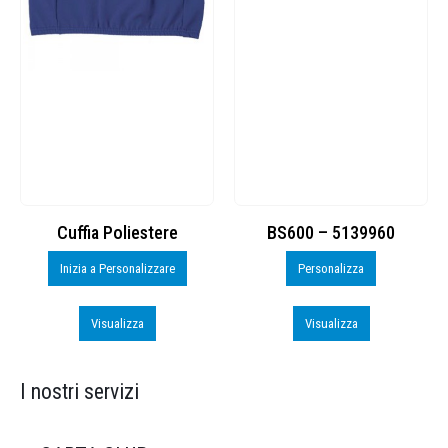
Cuffia Poliestere
BS600 – 5139960
Inizia a Personalizzare
Personalizza
Visualizza
Visualizza
I nostri servizi