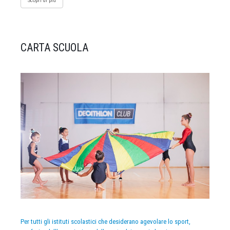
Scopri di più
CARTA SCUOLA
Per tutti gli istituti scolastici che desiderano agevolare lo sport,