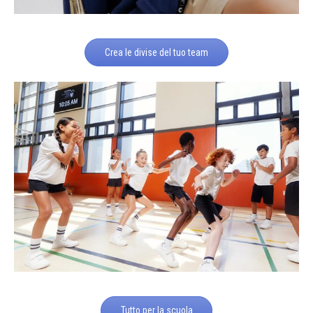
Crea le divise del tuo team
Tutto per la scuola