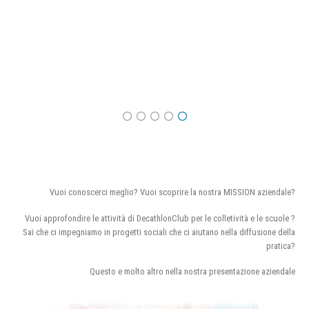
Vuoi conoscerci meglio? Vuoi scoprire la nostra MISSION aziendale?
Vuoi approfondire le attività di DecathlonClub per le colletività e le scuole ?
Sai che ci impegniamo in progetti sociali che ci aiutano nella diffusione della
pratica?
Questo e molto altro nella nostra presentazione aziendale