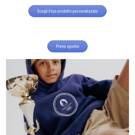
Scegli il tuo prodotto personalizzato
Premi sportivi