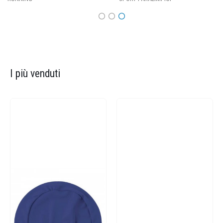
I più venduti