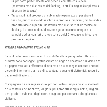
un prodotto perfettamente omogeneo a contatto con la pelle
(contrariamente alla tecnica del flocking, in cui l’immagine è applicata al
di sopra del tessuto).
Traspirabilità: il processo di sublimazione permette di penetrare il
tessuto, pur conservandone intatte le proprietà traspiranti; ciò lo rende il
prodotto ideale in partita. Contrariamente alla tradizionale tecnica del
flocking, il processo di sublimazione garantisce una omogeneità
palpabile ed un comfort di gioco totale poiché ne conserva integre le
proprietà traspiranti.
RITIRO E PAGAMENTO VICINO A TE:
Decathlonclub è un servizio esclusivo di Decathlon per questo tutti i nostri
prodotti sono consegnati gratuitamente nel negozio decathlon più vicino a te
e il pagamento verrà effettuato al momento della consegna con tutti i metodi
disponibili nei nostri punti vendita, contanti, pagamenti elettronici, assegni e
pagamenti dilazionati.
Ci impegniamo a consegnare i tuoi prodotti entro i tempi indicati al momento
della conferma del bozzetto, 20 giorni per i prodotti abbigliamento, 30 giorni
per i prodotti sublimati degli sport e 45 giorni per costumi e abbigliamento
ciclismo.