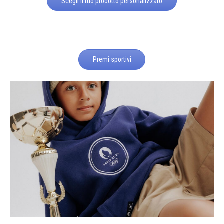
Scegli il tuo prodotto personalizzato
Premi sportivi