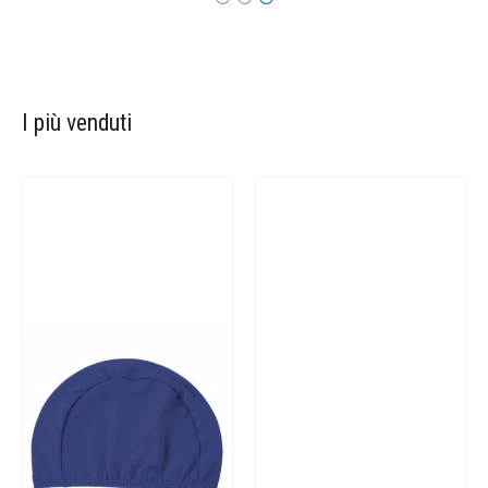
I più venduti