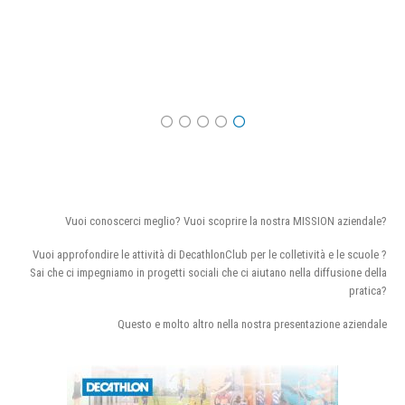
Vuoi conoscerci meglio? Vuoi scoprire la nostra MISSION aziendale?
Vuoi approfondire le attività di DecathlonClub per le colletività e le scuole ?
Sai che ci impegniamo in progetti sociali che ci aiutano nella diffusione della
pratica?
Questo e molto altro nella nostra presentazione aziendale