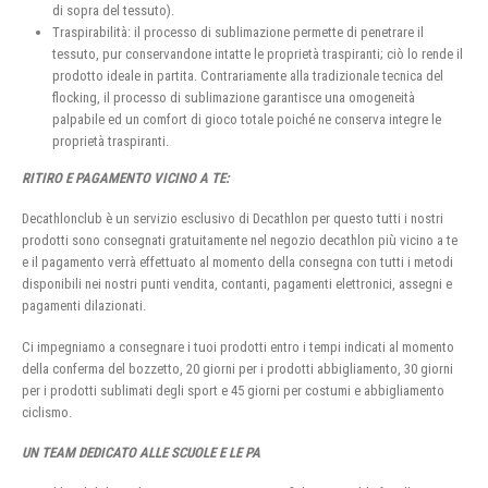
di sopra del tessuto).
Traspirabilità: il processo di sublimazione permette di penetrare il
tessuto, pur conservandone intatte le proprietà traspiranti; ciò lo rende il
prodotto ideale in partita. Contrariamente alla tradizionale tecnica del
flocking, il processo di sublimazione garantisce una omogeneità
palpabile ed un comfort di gioco totale poiché ne conserva integre le
proprietà traspiranti.
RITIRO E PAGAMENTO VICINO A TE:
Decathlonclub è un servizio esclusivo di Decathlon per questo tutti i nostri
prodotti sono consegnati gratuitamente nel negozio decathlon più vicino a te
e il pagamento verrà effettuato al momento della consegna con tutti i metodi
disponibili nei nostri punti vendita, contanti, pagamenti elettronici, assegni e
pagamenti dilazionati.
Ci impegniamo a consegnare i tuoi prodotti entro i tempi indicati al momento
della conferma del bozzetto, 20 giorni per i prodotti abbigliamento, 30 giorni
per i prodotti sublimati degli sport e 45 giorni per costumi e abbigliamento
ciclismo.
UN TEAM DEDICATO ALLE SCUOLE E LE PA