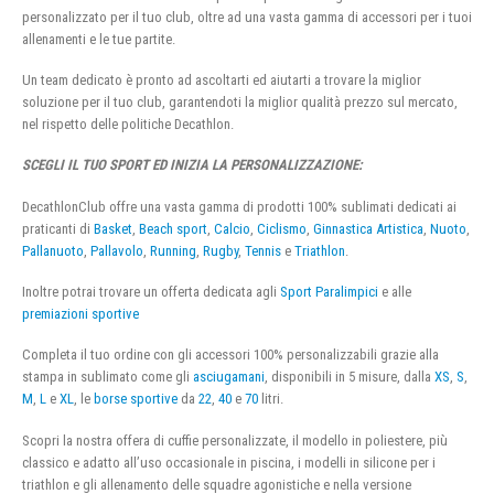
personalizzato per il tuo club, oltre ad una vasta gamma di accessori per i tuoi
allenamenti e le tue partite.
Un team dedicato è pronto ad ascoltarti ed aiutarti a trovare la miglior
soluzione per il tuo club, garantendoti la miglior qualità prezzo sul mercato,
nel rispetto delle politiche Decathlon.
SCEGLI IL TUO SPORT ED INIZIA LA PERSONALIZZAZIONE:
DecathlonClub offre una vasta gamma di prodotti 100% sublimati dedicati ai
praticanti di
Basket
,
Beach sport
,
Calcio
,
Ciclismo
,
Ginnastica Artistica
,
Nuoto
,
Pallanuoto
,
Pallavolo
,
Running
,
Rugby
,
Tennis
e
Triathlon
.
Inoltre potrai trovare un offerta dedicata agli
Sport Paralimpici
e alle
premiazioni sportive
Completa il tuo ordine con gli accessori 100% personalizzabili grazie alla
stampa in sublimato come gli
asciugamani
, disponibili in 5 misure, dalla
XS
,
S
,
M
,
L
e
XL
, le
borse sportive
da
22
,
40
e
70
litri.
Scopri la nostra offera di cuffie personalizzate, il modello in poliestere, più
classico e adatto all’uso occasionale in piscina, i modelli in silicone per i
triathlon e gli allenamento delle squadre agonistiche e nella versione