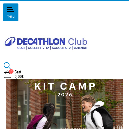
menu
0
Cart
0,00
€