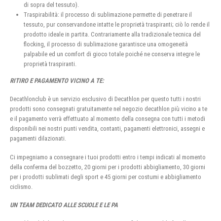
di sopra del tessuto).
Traspirabilità: il processo di sublimazione permette di penetrare il
tessuto, pur conservandone intatte le proprietà traspiranti; ciò lo rende il
prodotto ideale in partita. Contrariamente alla tradizionale tecnica del
flocking, il processo di sublimazione garantisce una omogeneità
palpabile ed un comfort di gioco totale poiché ne conserva integre le
proprietà traspiranti.
RITIRO E PAGAMENTO VICINO A TE:
Decathlonclub è un servizio esclusivo di Decathlon per questo tutti i nostri
prodotti sono consegnati gratuitamente nel negozio decathlon più vicino a te
e il pagamento verrà effettuato al momento della consegna con tutti i metodi
disponibili nei nostri punti vendita, contanti, pagamenti elettronici, assegni e
pagamenti dilazionati.
Ci impegniamo a consegnare i tuoi prodotti entro i tempi indicati al momento
della conferma del bozzetto, 20 giorni per i prodotti abbigliamento, 30 giorni
per i prodotti sublimati degli sport e 45 giorni per costumi e abbigliamento
ciclismo.
UN TEAM DEDICATO ALLE SCUOLE E LE PA