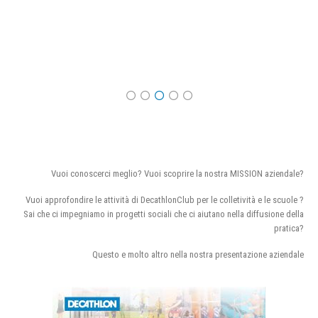
Vuoi conoscerci meglio? Vuoi scoprire la nostra MISSION aziendale?
Vuoi approfondire le attività di DecathlonClub per le colletività e le scuole ?
Sai che ci impegniamo in progetti sociali che ci aiutano nella diffusione della
pratica?
Questo e molto altro nella nostra presentazione aziendale