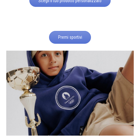
Scegli il tuo prodotto personalizzato
Premi sportivi