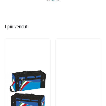
I più venduti