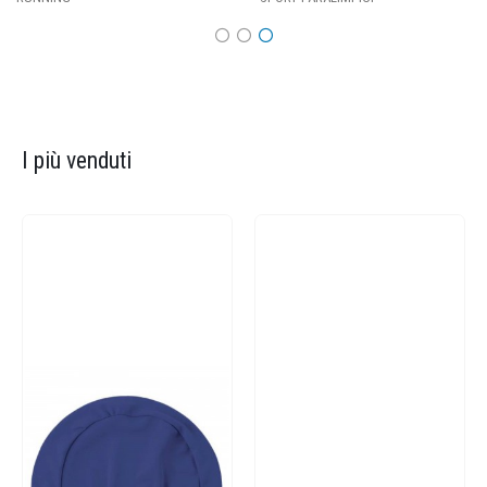
I più venduti