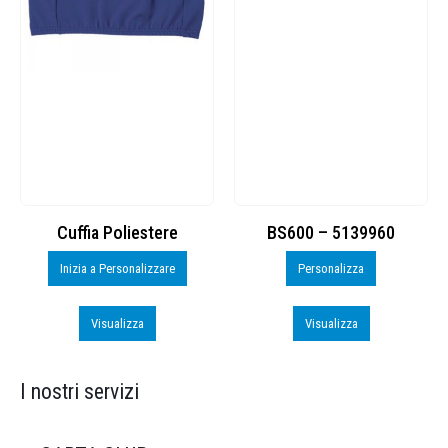
Cuffia Poliestere
BS600 – 5139960
Inizia a Personalizzare
Personalizza
Visualizza
Visualizza
I nostri servizi