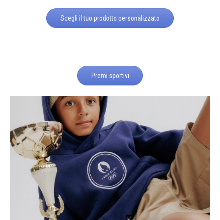
Scegli il tuo prodotto personalizzato
Premi sportivi