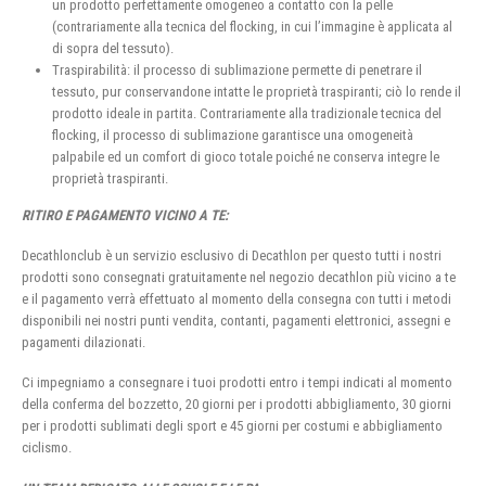
un prodotto perfettamente omogeneo a contatto con la pelle
(contrariamente alla tecnica del flocking, in cui l’immagine è applicata al
di sopra del tessuto).
Traspirabilità: il processo di sublimazione permette di penetrare il
tessuto, pur conservandone intatte le proprietà traspiranti; ciò lo rende il
prodotto ideale in partita. Contrariamente alla tradizionale tecnica del
flocking, il processo di sublimazione garantisce una omogeneità
palpabile ed un comfort di gioco totale poiché ne conserva integre le
proprietà traspiranti.
RITIRO E PAGAMENTO VICINO A TE:
Decathlonclub è un servizio esclusivo di Decathlon per questo tutti i nostri
prodotti sono consegnati gratuitamente nel negozio decathlon più vicino a te
e il pagamento verrà effettuato al momento della consegna con tutti i metodi
disponibili nei nostri punti vendita, contanti, pagamenti elettronici, assegni e
pagamenti dilazionati.
Ci impegniamo a consegnare i tuoi prodotti entro i tempi indicati al momento
della conferma del bozzetto, 20 giorni per i prodotti abbigliamento, 30 giorni
per i prodotti sublimati degli sport e 45 giorni per costumi e abbigliamento
ciclismo.