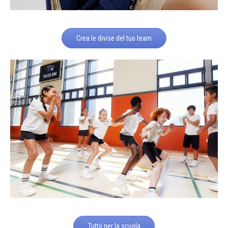
Crea le divise del tuo team
Tutto per la scuola