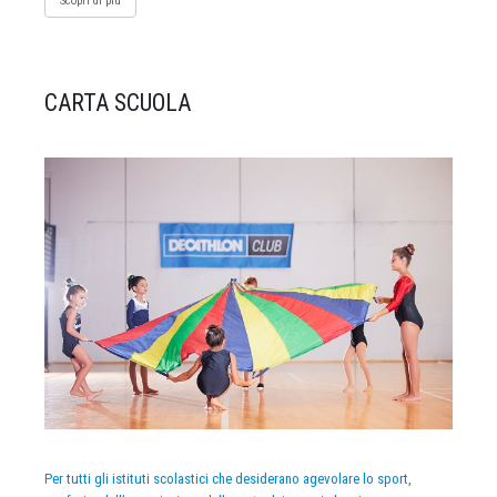
Scopri di più
CARTA SCUOLA
Per tutti gli istituti scolastici che desiderano agevolare lo sport,