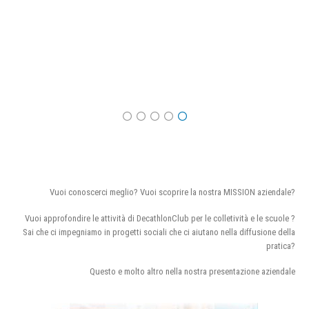
Vuoi conoscerci meglio? Vuoi scoprire la nostra MISSION aziendale?
Vuoi approfondire le attività di DecathlonClub per le colletività e le scuole ?
Sai che ci impegniamo in progetti sociali che ci aiutano nella diffusione della
pratica?
Questo e molto altro nella nostra presentazione aziendale