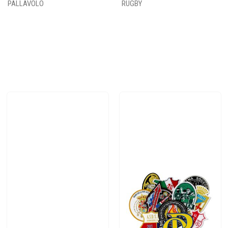
PALLAVOLO
RUGBY