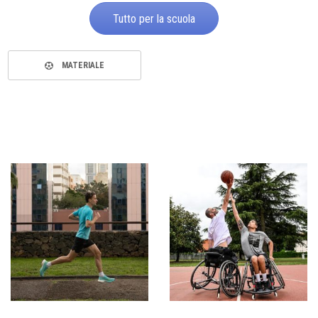
Tutto per la scuola
MATERIALE