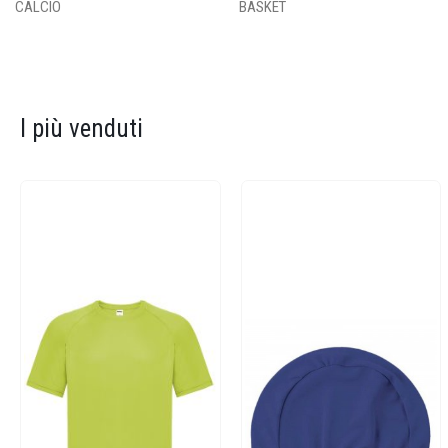
CALCIO
BASKET
I più venduti