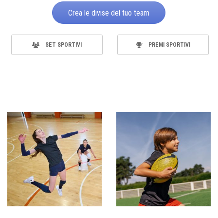
Crea le divise del tuo team
SET SPORTIVI
PREMI SPORTIVI