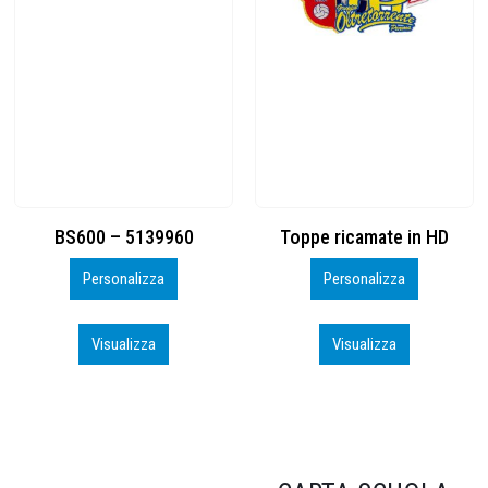
Toppe ricamate in HD
KIT CAMP 100 2026_perso
Personalizza
Personalizza
Visualizza
Visualizza