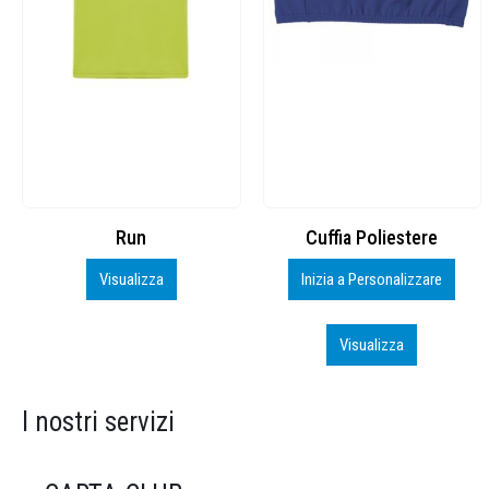
Cuffia Poliestere
BS600 – 5139960
Inizia a Personalizzare
Personalizza
Visualizza
Visualizza
I nostri servizi