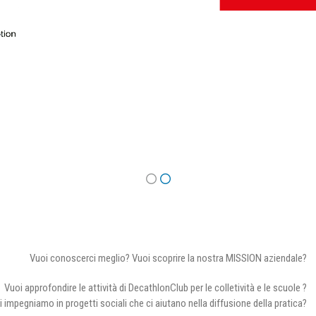
Vuoi conoscerci meglio? Vuoi scoprire la nostra MISSION aziendale?
Vuoi approfondire le attività di DecathlonClub per le colletività e le scuole ?
i impegniamo in progetti sociali che ci aiutano nella diffusione della pratica?