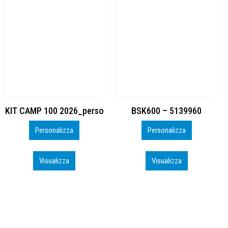
BSK600 – 5139960
DTF
Personalizza
Personalizza
Visualizza
Visualizza