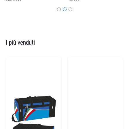
I più venduti