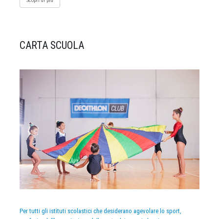
Scopri di più
CARTA SCUOLA
Per tutti gli istituti scolastici che desiderano agevolare lo sport,