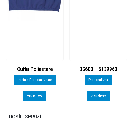
Cuffia Poliestere
BS600 – 5139960
Inizia a Personalizzare
Personalizza
Visualizza
Visualizza
I nostri servizi