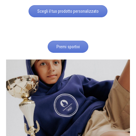
Scegli il tuo prodotto personalizzato
Premi sportivi