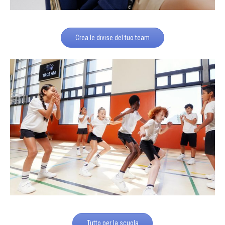
Crea le divise del tuo team
Tutto per la scuola