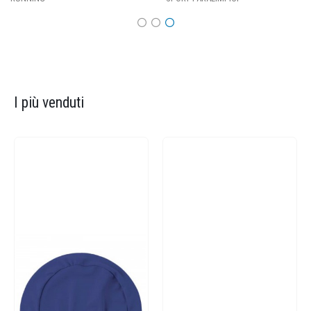
I più venduti