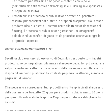
un prodotto perfettamente omogeneo a contatto con la pelle
(contrariamente alla tecnica del flocking, in cui l’immagine è applicata al
di sopra del tessuto).
Traspirabilità: il processo di sublimazione permette di penetrare il
tessuto, pur conservandone intatte le proprietà traspiranti; ciò lo rende il
prodotto ideale in partita. Contrariamente alla tradizionale tecnica del
flocking, il processo di sublimazione garantisce una omogeneità
palpabile ed un comfort di gioco totale poiché ne conserva integre le
proprietà traspiranti.
RITIRO E PAGAMENTO VICINO A TE:
Decathlonclub è un servizio esclusivo di Decathlon per questo tutti i nostri
prodotti sono consegnati gratuitamente nel negozio decathlon più vicino a te
e il pagamento verrà effettuato al momento della consegna con tutti i metodi
disponibili nei nostri punti vendita, contanti, pagamenti elettronici, assegni e
pagamenti dilazionati.
Ci impegniamo a consegnare i tuoi prodotti entro i tempi indicati al momento
della conferma del bozzetto, 20 giorni per i prodotti abbigliamento, 30 giorni
per i prodotti sublimati degli sport e 45 giorni per costumi e abbigliamento
ciclismo.