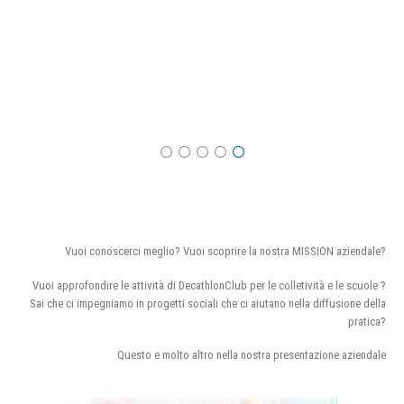
Vuoi conoscerci meglio? Vuoi scoprire la nostra MISSION aziendale?
Vuoi approfondire le attività di DecathlonClub per le colletività e le scuole ?
Sai che ci impegniamo in progetti sociali che ci aiutano nella diffusione della
pratica?
Questo e molto altro nella nostra presentazione aziendale