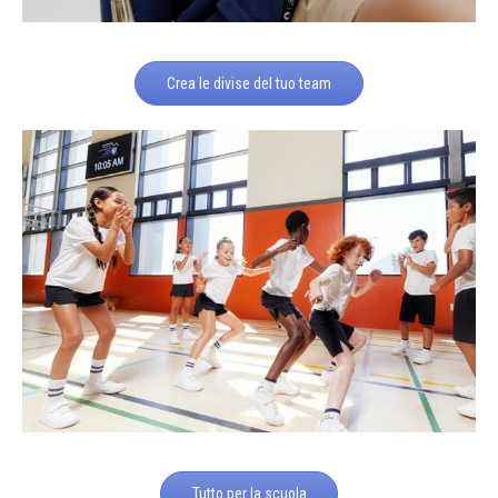
Crea le divise del tuo team
Tutto per la scuola