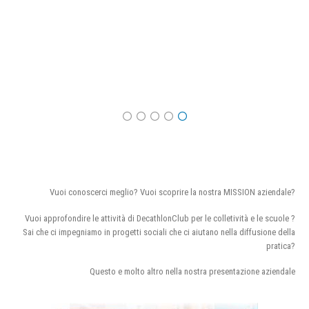
Vuoi conoscerci meglio? Vuoi scoprire la nostra MISSION aziendale?
Vuoi approfondire le attività di DecathlonClub per le colletività e le scuole ?
Sai che ci impegniamo in progetti sociali che ci aiutano nella diffusione della
pratica?
Questo e molto altro nella nostra presentazione aziendale