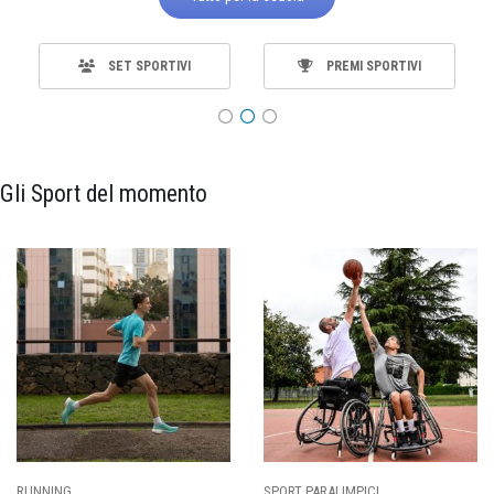
SET SPORTIVI
PREMI SPORTIVI
Gli Sport del momento
RUNNING
SPORT PARALIMPICI