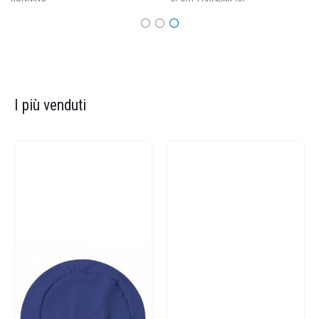
I più venduti