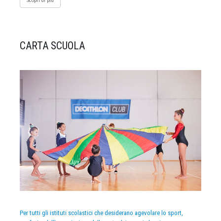
Scopri di più
CARTA SCUOLA
Per tutti gli istituti scolastici che desiderano agevolare lo sport,