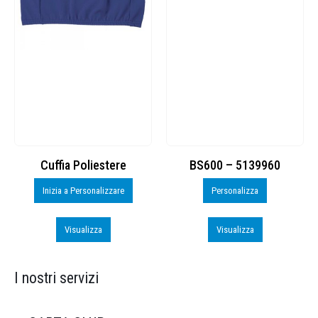
Cuffia Poliestere
BS600 – 5139960
Inizia a Personalizzare
Personalizza
Visualizza
Visualizza
I nostri servizi