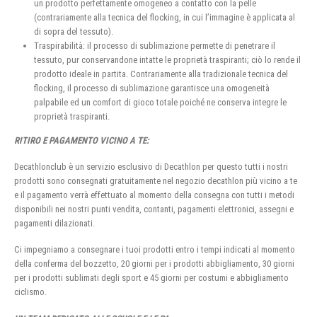
un prodotto perfettamente omogeneo a contatto con la pelle
(contrariamente alla tecnica del flocking, in cui l’immagine è applicata al
di sopra del tessuto).
Traspirabilità: il processo di sublimazione permette di penetrare il
tessuto, pur conservandone intatte le proprietà traspiranti; ciò lo rende il
prodotto ideale in partita. Contrariamente alla tradizionale tecnica del
flocking, il processo di sublimazione garantisce una omogeneità
palpabile ed un comfort di gioco totale poiché ne conserva integre le
proprietà traspiranti.
RITIRO E PAGAMENTO VICINO A TE:
Decathlonclub è un servizio esclusivo di Decathlon per questo tutti i nostri
prodotti sono consegnati gratuitamente nel negozio decathlon più vicino a te
e il pagamento verrà effettuato al momento della consegna con tutti i metodi
disponibili nei nostri punti vendita, contanti, pagamenti elettronici, assegni e
pagamenti dilazionati.
Ci impegniamo a consegnare i tuoi prodotti entro i tempi indicati al momento
della conferma del bozzetto, 20 giorni per i prodotti abbigliamento, 30 giorni
per i prodotti sublimati degli sport e 45 giorni per costumi e abbigliamento
ciclismo.