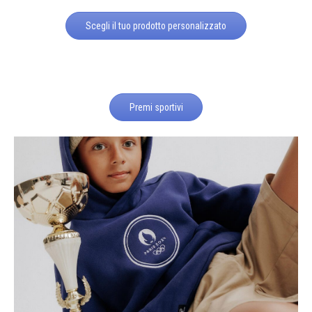
Scegli il tuo prodotto personalizzato
Premi sportivi